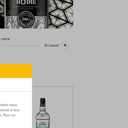
 noire
+
En savoir
ookies nous
sentir à leur
r. Pour en