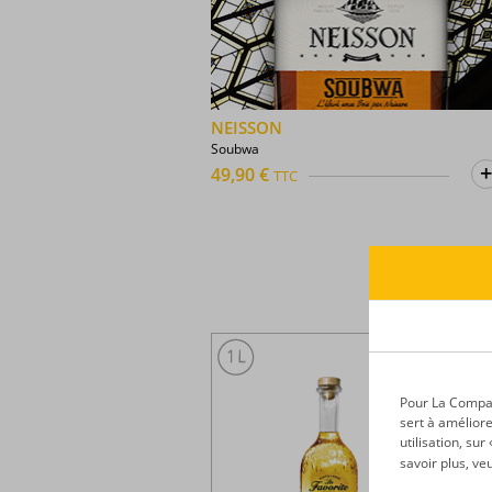
NEISSON
Soubwa
49,90 €
TTC
Pour La Compagn
sert à améliore
utilisation, su
savoir plus, ve