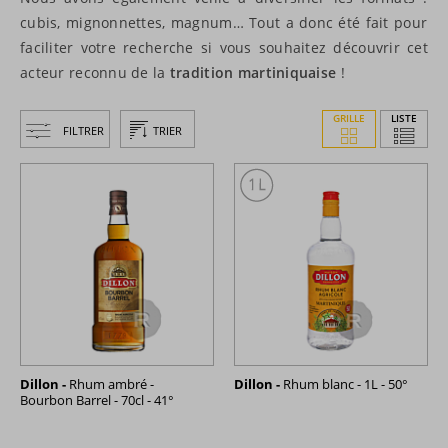
cubis, mignonnettes, magnum… Tout a donc été fait pour
faciliter votre recherche si vous souhaitez découvrir cet
acteur reconnu de la
tradition martiniquaise
!
GRILLE
LISTE
FILTRER
TRIER
Dillon -
Rhum ambré -
Dillon -
Rhum blanc - 1L - 50°
Bourbon Barrel - 70cl - 41°