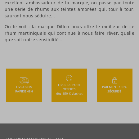
excellent ambassadeur de la marque, on passe par toute
une série de rhums aux teintes ambrées qui, tour à tour,
sauront nous séduire...
On le voit : la marque Dillon nous offre le meilleur de ce
rhum martiniquais qui continue à nous faire rêver, quelle
que soit notre sensibilité…
FRAIS DE PORT
LIVRAISON
PAIEMENT 100%
OFFERTS
RAPIDE 48H
SÉCURISÉ
dès 150 € d’achat