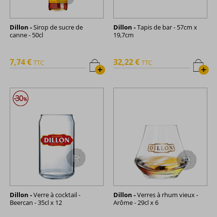
Dillon -
Sirop de sucre de
Dillon -
Tapis de bar - 57cm x
canne - 50cl
19,7cm
7,74 €
32,22 €
TTC
TTC
+
+
Dillon -
Verre à cocktail -
Dillon -
Verres à rhum vieux -
Beercan - 35cl x 12
Arôme - 29cl x 6