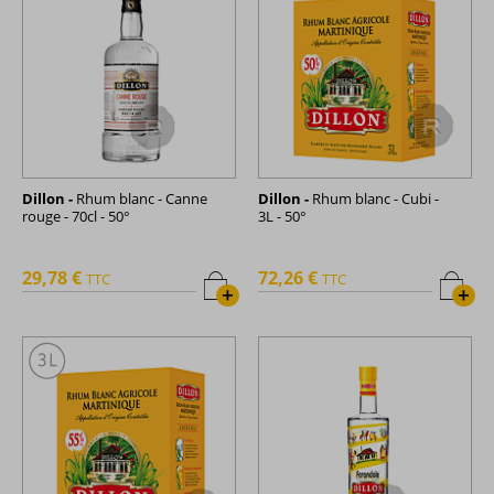
Dillon -
Rhum blanc - Canne
Dillon -
Rhum blanc - Cubi -
rouge - 70cl - 50°
3L - 50°
29,78 €
72,26 €
TTC
TTC
+
+