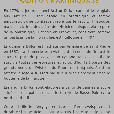
TRADITION MARTINIQUAISE
En 1779, le jeune colonel
Arthur Dillon
combat les Anglais
aux Antilles. Il fait escale en Martinique et tombe
amoureux d’une comtesse créole qui le reçoit. Il l'épouse,
mais est victime des aléas de l’Histoire puisque, élu député
de la Martinique, il rentre en France et, considéré comme
un partisan de la monarchie, est guillotiné en 1794.
Le domaine Dillon est racheté par le maire de Saint-Pierre
en 1857. La rhumerie sera victime de la crise de l’industrie
sucrière puis du passage d’un cyclone. Mais la distillerie
survit à toutes ces épreuves et aujourd’hui fait partie des
grands noms de l’Histoire du Rhum martiniquais. Ainsi en
atteste le logo
AOC Martinique
qui orne fièrement chaque
bouteille de la marque !
Les rhums Dillon sont élaborés à partir de cannes à sucre
situées principalement sur le terroir de Basse Pointe, au
nord-est de l’île.
Cette distillerie s’engage en faveur d’un développement
durable : les pesticides sont proscrits, les résidus de canne