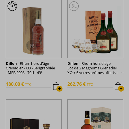
Dillon -
Rhum hors d'âge -
Dillon -
Rhum hors d'âge -
Grenadier - XO - Sérigraphiée
Lot de 2 Magnums Grenadier
- MEB 2008 - 70cl - 43°
XO + 6 verres arômes offerts -
3L - 43°
180,00 €
262,76 €
TTC
TTC
+
+