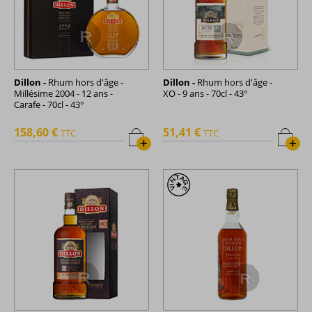
Dillon -
Rhum hors d'âge -
Dillon -
Rhum hors d'âge -
Millésime 2004 - 12 ans -
XO - 9 ans - 70cl - 43°
Carafe - 70cl - 43°
158,60 €
51,41 €
TTC
TTC
+
+