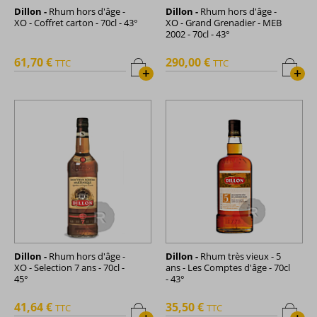
Dillon -
Rhum hors d'âge -
Dillon -
Rhum hors d'âge -
XO - Coffret carton - 70cl - 43°
XO - Grand Grenadier - MEB
2002 - 70cl - 43°
61,70 €
290,00 €
TTC
TTC
+
+
Dillon -
Rhum hors d'âge -
Dillon -
Rhum très vieux - 5
XO - Selection 7 ans - 70cl -
ans - Les Comptes d'âge - 70cl
45°
- 43°
41,64 €
35,50 €
TTC
TTC