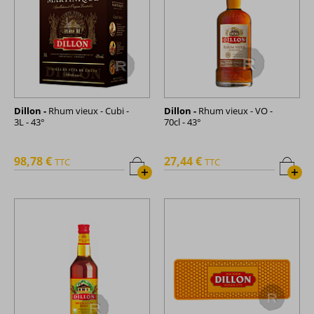
Dillon -
Rhum vieux - Cubi -
Dillon -
Rhum vieux - VO -
3L - 43°
70cl - 43°
98,78 €
27,44 €
TTC
TTC
+
+