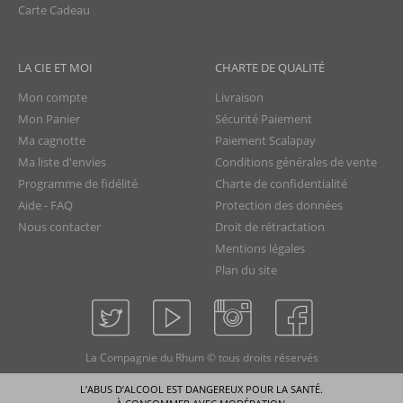
Carte Cadeau
LA CIE ET MOI
CHARTE DE QUALITÉ
Mon compte
Livraison
Mon Panier
Sécurité Paiement
Ma cagnotte
Paiement Scalapay
Ma liste d'envies
Conditions générales de vente
Programme de fidélité
Charte de confidentialité
Aide - FAQ
Protection des données
Nous contacter
Droit de rétractation
Mentions légales
Plan du site
La Compagnie du Rhum © tous droits réservés
L’ABUS D’ALCOOL EST DANGEREUX POUR LA SANTÉ.