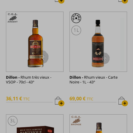
+
+
Dillon -
Rhum très vieux -
Dillon -
Rhum vieux - Carte
VSOP - 70cl - 43°
Noire - 1L - 43°
36,11 €
69,00 €
TTC
TTC
+
+