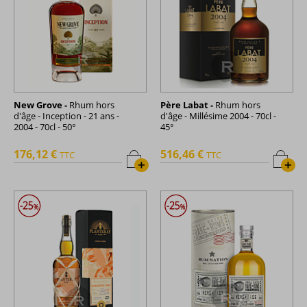
New Grove -
Rhum hors
Père Labat -
Rhum hors
d'âge - Inception - 21 ans -
d'âge - Millésime 2004 - 70cl -
2004 - 70cl - 50°
45°
176,12 €
516,46 €
TTC
TTC
+
+