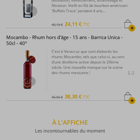
distillation, vieillissement, assemblage et
filtration. Vieilli en fût de bourbon américain
'Buffalo Trace' pendant 4 ans...
24,11 €
TTC
40,18 €
+
Mocambo - Rhum hors d'âge - 15 ans - Barrica Unica -
50cl - 40°
C’est à Veracruz que sont élaborés les
rhums Mocambo, tels que celui-ci, au sein
d’une distillerie active depuis le 20ème
siècle. Une nouvelle marque sur la scène
des rhums mexicains !
38,30 €
TTC
45,06 €
+
À L'AFFICHE
Les incontournables du moment