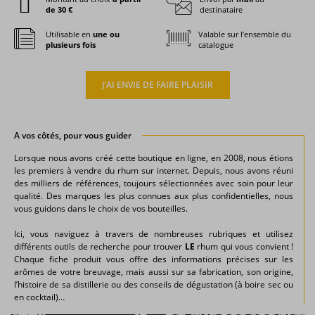
de 30 €
destinataire
Utilisable en
une ou
Valable sur l’ensemble du
plusieurs fois
catalogue
J’AI ENVIE DE FAIRE PLAISIR
A vos côtés, pour vous guider
Lorsque nous avons créé cette boutique en ligne, en 2008, nous étions
les premiers à vendre du rhum sur internet. Depuis, nous avons réuni
des milliers de références, toujours sélectionnées avec soin pour leur
qualité. Des marques les plus connues aux plus confidentielles, nous
vous guidons dans le choix de vos bouteilles.
Ici, vous naviguez à travers de nombreuses rubriques et utilisez
différents outils de recherche pour trouver
LE
rhum qui vous convient !
Chaque fiche produit vous offre des informations précises sur les
arômes de votre breuvage, mais aussi sur sa fabrication, son origine,
l’histoire de sa distillerie ou des conseils de dégustation (à boire sec ou
en cocktail)…