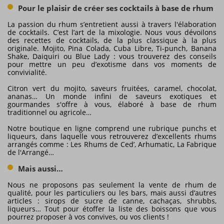
Pour le plaisir de créer ses cocktails à base de rhum
La passion du rhum s’entretient aussi à travers l'élaboration
de cocktails. C’est l’art de la mixologie. Nous vous dévoilons
des recettes de cocktails, de la plus classique à la plus
originale. Mojito, Pina Colada, Cuba Libre, Ti-punch, Banana
Shake, Daiquiri ou Blue Lady : vous trouverez des conseils
pour mettre un peu d’exotisme dans vos moments de
convivialité.
Citron vert du mojito, saveurs fruitées, caramel, chocolat,
ananas… Un monde infini de saveurs exotiques et
gourmandes s'offre à vous, élaboré à base de rhum
traditionnel ou agricole…
Notre boutique en ligne comprend une rubrique punchs et
liqueurs, dans laquelle vous retrouverez d’excellents rhums
arrangés comme : Les Rhums de Ced’, Arhumatic, La Fabrique
de l'Arrangé…
Mais aussi…
Nous ne proposons pas seulement la vente de rhum de
qualité, pour les particuliers ou les bars, mais aussi d’autres
articles : sirops de sucre de canne, cachaças, shrubbs,
liqueurs… Tout pour étoffer la liste des boissons que vous
pourrez proposer à vos convives, ou vos clients !