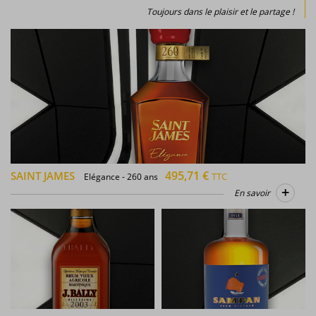
Toujours dans le plaisir et le partage !
495,71 €
SAINT JAMES
TTC
Elégance - 260 ans
+
En savoir