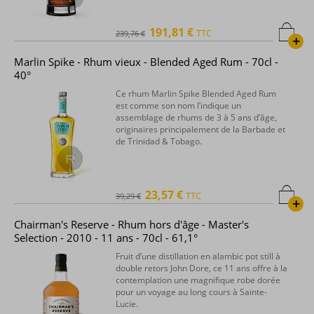
191,81 €
TTC
239,76 €
+
Marlin Spike - Rhum vieux - Blended Aged Rum - 70cl -
40°
Ce rhum Marlin Spike Blended Aged Rum
est comme son nom l’indique un
assemblage de rhums de 3 à 5 ans d’âge,
originaires principalement de la Barbade et
de Trinidad & Tobago.
23,57 €
TTC
39,29 €
+
Chairman's Reserve - Rhum hors d'âge - Master's
Selection - 2010 - 11 ans - 70cl - 61,1°
Fruit d’une distillation en alambic pot still à
double retors John Dore, ce 11 ans offre à la
contemplation une magnifique robe dorée
pour un voyage au long cours à Sainte-
Lucie.