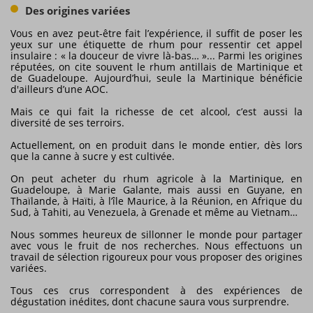
Des origines variées
Vous en avez peut-être fait l’expérience, il suffit de poser les
yeux sur une étiquette de rhum pour ressentir cet appel
insulaire : « la douceur de vivre là-bas… »... Parmi les origines
réputées, on cite souvent le rhum antillais de Martinique et
de Guadeloupe. Aujourd’hui, seule la Martinique bénéficie
d'ailleurs d’une AOC.
Mais ce qui fait la richesse de cet alcool, c’est aussi la
diversité de ses terroirs.
Actuellement, on en produit dans le monde entier, dès lors
que la canne à sucre y est cultivée.
On peut acheter du rhum agricole à la Martinique, en
Guadeloupe, à Marie Galante, mais aussi en Guyane, en
Thaïlande, à Haïti, à l’île Maurice, à la Réunion, en Afrique du
Sud, à Tahiti, au Venezuela, à Grenade et même au Vietnam…
Nous sommes heureux de sillonner le monde pour partager
avec vous le fruit de nos recherches. Nous effectuons un
travail de sélection rigoureux pour vous proposer des origines
variées.
Tous ces crus correspondent à des expériences de
dégustation inédites, dont chacune saura vous surprendre.