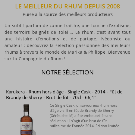
LE MEILLEUR DU RHUM DEPUIS 2008
Puisé à la source des meilleurs producteurs
Un subtil parfum de canne fraîche, une touche d’exotisme,
des terroirs baignés de soleil… Le rhum, c’est avant tout
une histoire d’émotions et de partage. Néophyte ou
amateur : découvrez la sélection passionnée des meilleurs
rhums à travers le monde de Marika & Philippe.
Bienvenue
sur La Compagnie du Rhum !
NOTRE SÉLECTION
Karukera - Rhum hors d'âge - Single Cask - 2014 - Fût de
Brandy de Sherry - Brut de fût - 70cl - 66,1°
Ce Single Cask, un savoureux rhum hors
d’âge vieilli en fût de Brandy de Sherry
(Xérès distillé) a été embouteillé sans
réduction : il s'agit d'un brut de fût
millésime de l'année 2014. Edition limitée.