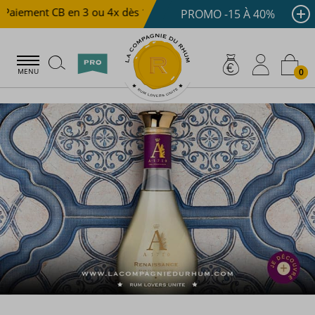
iement CB en 3 ou 4x dès 100 €
Livraison offerte dès 150
PROMO -15 À 40%
0
MENU