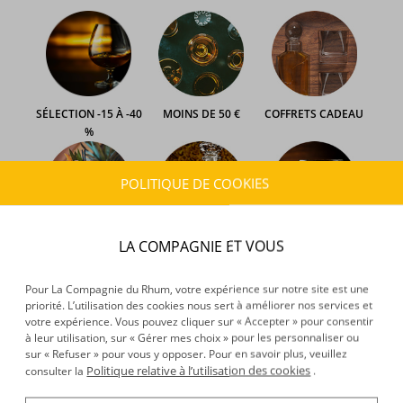
SÉLECTION -15 À -40
MOINS DE 50 €
COFFRETS CADEAU
%
POLITIQUE DE COOKIES
LA COMPAGNIE ET VOUS
COCKTAILS
CARAFES
CONNAISSEURS
Pour La Compagnie du Rhum, votre expérience sur notre site est une
priorité. L’utilisation des cookies nous sert à améliorer nos services et
votre expérience. Vous pouvez cliquer sur « Accepter » pour consentir
à leur utilisation, sur « Gérer mes choix » pour les personnaliser ou
sur « Refuser » pour vous y opposer. Pour en savoir plus, veuillez
MÉDAILLÉS CGA
TOP VENTES
Politique relative à l’utilisation des cookies
consulter la
.