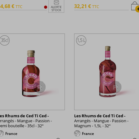
4,68 €
32,21 €
TTC
TTC
ALERTE
STOCK
es Rhums de Ced Ti Ced -
Les Rhums de Ced Ti Ced -
rrangés - Mangue - Passion -
Arrangés - Mangue - Passion -
emi bouteille - 35cl - 32°
Magnum - 1,5L - 32°
France
France