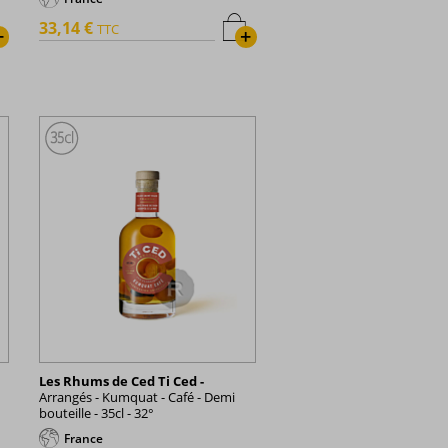
33,14 €
TTC
+
+
Les Rhums de Ced Ti Ced -
Arrangés - Kumquat - Café - Demi
bouteille - 35cl - 32°
France