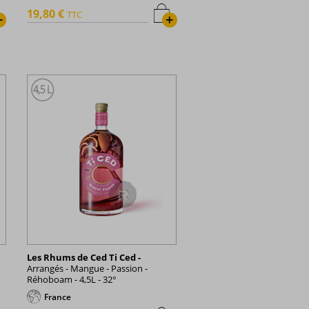
19,80 €
TTC
+
+
Les Rhums de Ced Ti Ced -
Arrangés - Mangue - Passion -
Réhoboam - 4,5L - 32°
France