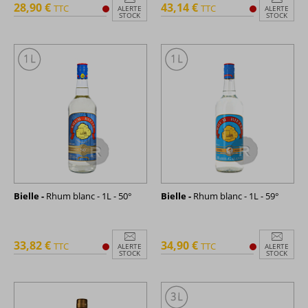
28,90 €
43,14 €
TTC
TTC
ALERTE
ALERTE
STOCK
STOCK
Bielle -
Rhum blanc - 1L - 50°
Bielle -
Rhum blanc - 1L - 59°
33,82 €
34,90 €
TTC
TTC
ALERTE
ALERTE
STOCK
STOCK