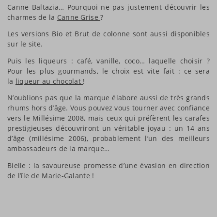
Canne Baltazia… Pourquoi ne pas justement découvrir les
charmes de la
Canne Grise
?
Les versions Bio et Brut de colonne sont aussi disponibles
sur le site.
Puis les liqueurs : café, vanille, coco… laquelle choisir ?
Pour les plus gourmands, le choix est vite fait : ce sera
la
liqueur au chocolat
!
N’oublions pas que la marque élabore aussi de très grands
rhums hors d’âge. Vous pouvez vous tourner avec confiance
vers le Millésime 2008, mais ceux qui préfèrent les carafes
prestigieuses découvriront un véritable joyau : un 14 ans
d’âge (millésime 2006), probablement l’un des meilleurs
ambassadeurs de la marque…
Bielle : la savoureuse promesse d’une évasion en direction
de l’île de
Marie-Galante
!