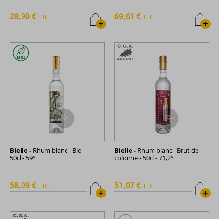
28,90 €
69,61 €
TTC
TTC
+
+
Bielle -
Rhum blanc - Bio -
Bielle -
Rhum blanc - Brut de
50cl - 59°
colonne - 50cl - 71,2°
58,09 €
51,07 €
TTC
TTC
+
+