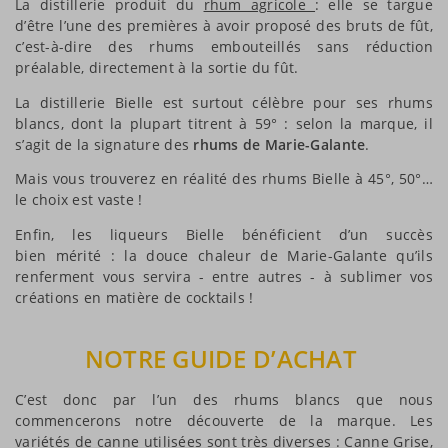
La distillerie produit du
rhum agricole
: elle se targue
d’être l’une des premières à avoir proposé des bruts de fût,
c’est-à-dire des rhums embouteillés sans réduction
préalable, directement à la sortie du fût.
La distillerie Bielle est surtout célèbre pour ses rhums
blancs, dont la plupart titrent à 59° : selon la marque, il
s’agit de la signature des
rhums de Marie-Galante
.
Mais vous trouverez en réalité des rhums Bielle à 45°, 50°…
le choix est vaste !
Enfin, les liqueurs Bielle bénéficient d’un succès
bien mérité : la douce chaleur de Marie-Galante qu’ils
renferment vous servira - entre autres - à sublimer vos
créations en matière de cocktails !
NOTRE GUIDE D’ACHAT
C’est donc par l’un des rhums blancs que nous
commencerons notre découverte de la marque. Les
variétés de canne utilisées sont très diverses : Canne Grise,