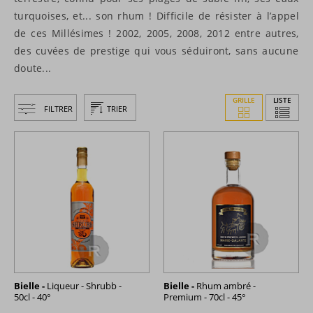
turquoises, et... son rhum ! Difficile de résister à l’appel
de ces Millésimes ! 2002, 2005, 2008, 2012 entre autres,
des cuvées de prestige qui vous séduiront, sans aucune
doute...
GRILLE
LISTE
FILTRER
TRIER
Bielle -
Liqueur - Shrubb -
Bielle -
Rhum ambré -
50cl - 40°
Premium - 70cl - 45°