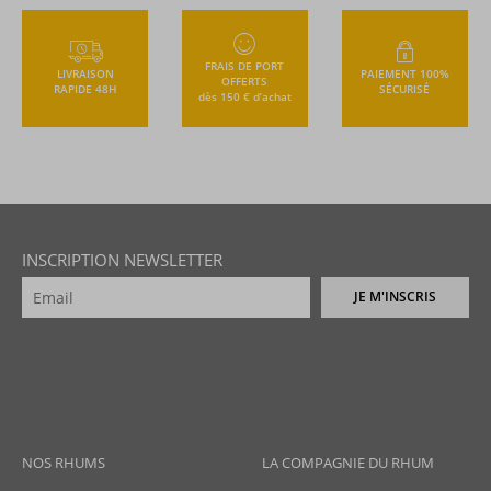
FRAIS DE PORT
LIVRAISON
PAIEMENT 100%
OFFERTS
RAPIDE 48H
SÉCURISÉ
dès 150 € d’achat
INSCRIPTION NEWSLETTER
JE M'INSCRIS
NOS RHUMS
LA COMPAGNIE DU RHUM