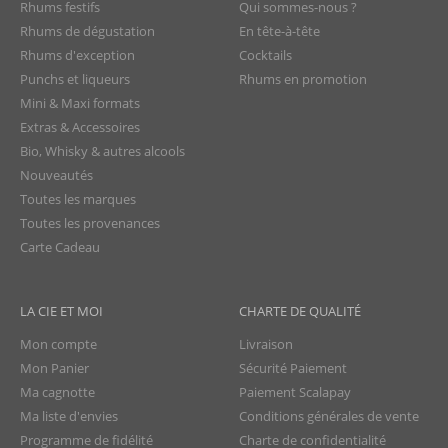
Rhums festifs
Qui sommes-nous ?
Rhums de dégustation
En tête-à-tête
Rhums d'exception
Cocktails
Punchs et liqueurs
Rhums en promotion
Mini & Maxi formats
Extras & Accessoires
Bio, Whisky & autres alcools
Nouveautés
Toutes les marques
Toutes les provenances
Carte Cadeau
LA CIE ET MOI
CHARTE DE QUALITÉ
Mon compte
Livraison
Mon Panier
Sécurité Paiement
Ma cagnotte
Paiement Scalapay
Ma liste d'envies
Conditions générales de vente
Programme de fidélité
Charte de confidentialité