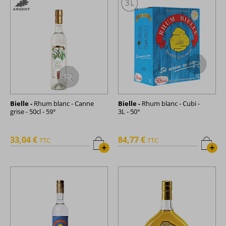
Bielle -
Rhum blanc - Canne
Bielle -
Rhum blanc - Cubi -
grise - 50cl - 59°
3L - 50°
33,04 €
84,77 €
TTC
TTC
+
+