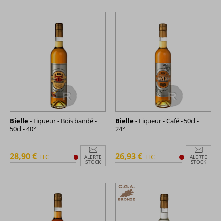
Bielle -
Liqueur - Bois bandé -
Bielle -
Liqueur - Café - 50cl -
50cl - 40°
24°
28,90 €
26,93 €
TTC
TTC
ALERTE
ALERTE
STOCK
STOCK