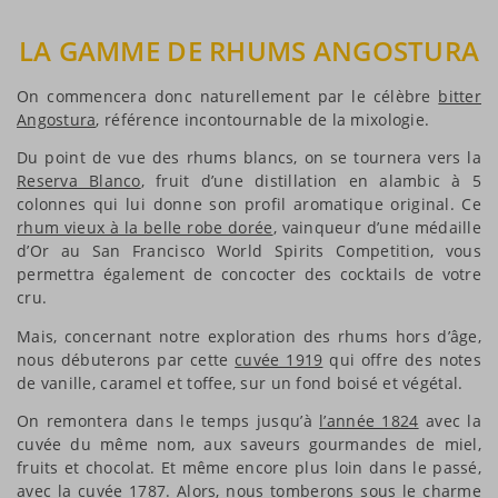
LA GAMME DE RHUMS ANGOSTURA
On commencera donc naturellement par le célèbre
bitter
Angostura
, référence incontournable de la mixologie.
Du point de vue des rhums blancs, on se tournera vers la
Reserva Blanco
, fruit d’une distillation en alambic à 5
colonnes qui lui donne son profil aromatique original. Ce
rhum vieux à la belle robe dorée
, vainqueur d’une médaille
d’Or au San Francisco World Spirits Competition, vous
permettra également de concocter des cocktails de votre
cru.
Mais, concernant notre exploration des rhums hors d’âge,
nous débuterons par cette
cuvée 1919
qui offre des notes
de vanille, caramel et toffee, sur un fond boisé et végétal.
On remontera dans le temps jusqu’à
l’année 1824
avec la
cuvée du même nom, aux saveurs gourmandes de miel,
fruits et chocolat. Et même encore plus loin dans le passé,
avec la
cuvée 1787
. Alors, nous tomberons sous le charme