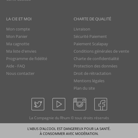
LA CIE ET MOI
CHARTE DE QUALITÉ
Mon compte
Livraison
Mon Panier
Sécurité Paiement
Ma cagnotte
Paiement Scalapay
Ma liste d'envies
Conditions générales de vente
Programme de fidélité
Charte de confidentialité
Aide - FAQ
Protection des données
Nous contacter
Droit de rétractation
Mentions légales
Plan du site
La Compagnie du Rhum © tous droits réservés
L’ABUS D’ALCOOL EST DANGEREUX POUR LA SANTÉ.
À CONSOMMER AVEC MODÉRATION.