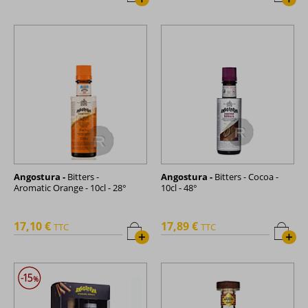
Angostura -
Bitters -
Angostura -
Bitters - Cocoa -
Aromatic Orange - 10cl - 28°
10cl - 48°
17,10 €
17,89 €
TTC
TTC
+
+