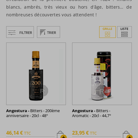
blancs, ambrés, très vieux ou hors d’âge, bitters… de
nombreuses découvertes vous attendent !
GRILLE
LISTE
FILTRER
TRIER
Angostura -
Bitters - 200ème
Angostura -
Bitters -
anniversaire - 20cl - 48°
Aromatic - 20cl - 44,7°
46,14 €
23,95 €
TTC
TTC
+
+