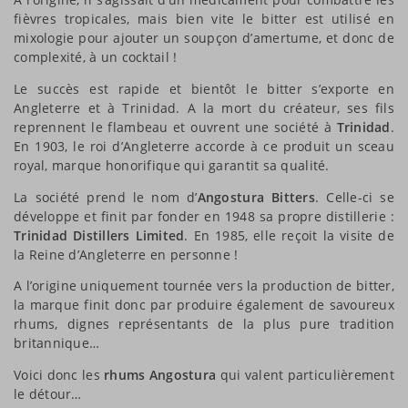
fièvres tropicales, mais bien vite le bitter est utilisé en
mixologie pour ajouter un soupçon d’amertume, et donc de
complexité, à un cocktail !
Le succès est rapide et bientôt le bitter s’exporte en
Angleterre et à Trinidad. A la mort du créateur, ses fils
reprennent le flambeau et ouvrent une société à
Trinidad
.
En 1903, le roi d’Angleterre accorde à ce produit un sceau
royal, marque honorifique qui garantit sa qualité.
La société prend le nom d’
Angostura Bitters
. Celle-ci se
développe et finit par fonder en 1948 sa propre distillerie :
Trinidad Distillers Limited
. En 1985, elle reçoit la visite de
la Reine d’Angleterre en personne !
A l’origine uniquement tournée vers la production de bitter,
la marque finit donc par produire également de savoureux
rhums, dignes représentants de la plus pure tradition
britannique…
Voici donc les
rhums Angostura
qui valent particulièrement
le détour…