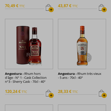
70,49 €
43,87 €
TTC
TTC
+
+
Angostura -
Rhum hors
Angostura -
Rhum très vieux
d'âge - N° 1 - Cask Collection
- 5 ans - 70cl - 40°
n°3 - Sherry Cask - 70cl - 40°
120,24 €
28,33 €
TTC
TTC
+
+