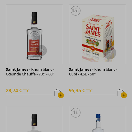
Saint James -
Rhum blanc -
Saint James -
Rhum blanc -
Cœur de Chauffe - 70cl - 60°
Cubi - 4,5L - 50°
28,74 €
95,35 €
TTC
TTC
+
+