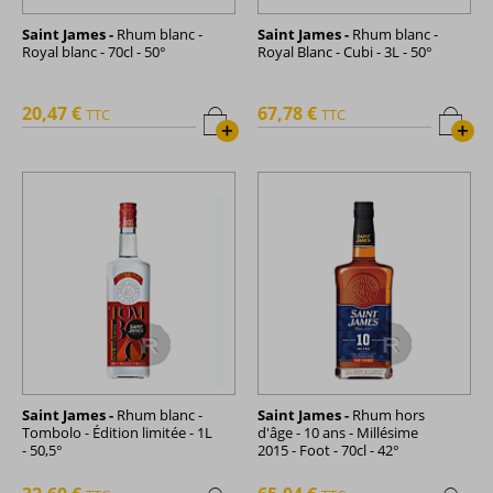
Saint James -
Rhum blanc -
Saint James -
Rhum blanc -
Royal blanc - 70cl - 50°
Royal Blanc - Cubi - 3L - 50°
20,47 €
67,78 €
TTC
TTC
+
+
Saint James -
Rhum blanc -
Saint James -
Rhum hors
Tombolo - Édition limitée - 1L
d'âge - 10 ans - Millésime
- 50,5°
2015 - Foot - 70cl - 42°