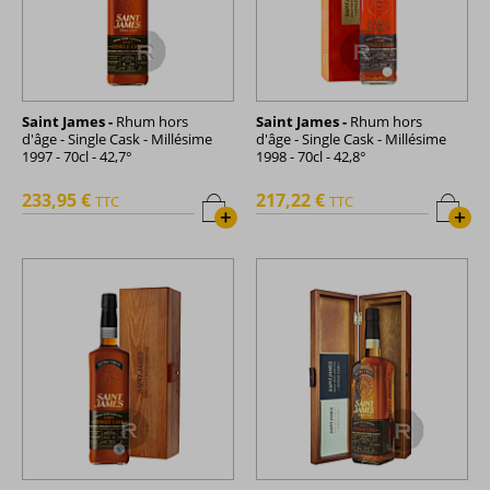
Saint James -
Rhum hors
Saint James -
Rhum hors
d'âge - Single Cask - Millésime
d'âge - Single Cask - Millésime
1997 - 70cl - 42,7°
1998 - 70cl - 42,8°
233,95 €
217,22 €
TTC
TTC
+
+