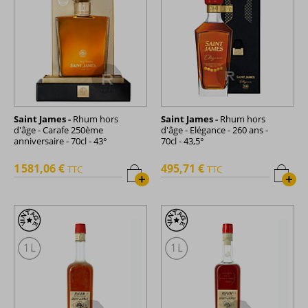
Saint James -
Rhum hors
Saint James -
Rhum hors
d'âge - Carafe 250ème
d'âge - Elégance - 260 ans -
anniversaire - 70cl - 43°
70cl - 43,5°
1 581,06 €
495,71 €
TTC
TTC
+
+