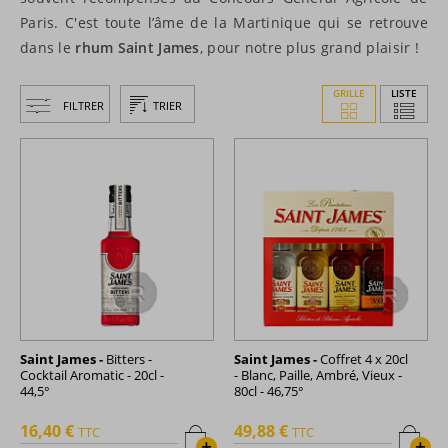
Paris. C'est toute l’âme de la Martinique qui se retrouve
dans le
rhum Saint James
, pour notre plus grand plaisir !
GRILLE
LISTE
FILTRER
TRIER
Saint James -
Bitters -
Saint James -
Coffret 4 x 20cl
Cocktail Aromatic - 20cl -
- Blanc, Paille, Ambré, Vieux -
44,5°
80cl - 46,75°
16,40 €
49,88 €
TTC
TTC
+
+