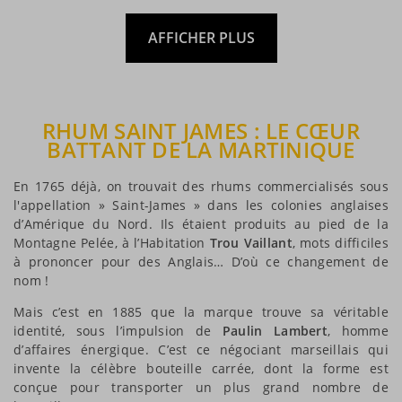
AFFICHER PLUS
RHUM SAINT JAMES : LE CŒUR
BATTANT DE LA MARTINIQUE
En 1765 déjà, on trouvait des rhums commercialisés sous
l'appellation » Saint-James » dans les colonies anglaises
d’Amérique du Nord. Ils étaient produits au pied de la
Montagne Pelée, à l’Habitation
Trou Vaillant
, mots difficiles
à prononcer pour des Anglais… D’où ce changement de
nom !
Mais c’est en 1885 que la marque trouve sa véritable
identité, sous l’impulsion de
Paulin Lambert
, homme
d’affaires énergique. C’est ce négociant marseillais qui
invente la célèbre bouteille carrée, dont la forme est
conçue pour transporter un plus grand nombre de