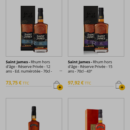
Saint James -
Rhum hors
Saint James -
Rhum hors
d'âge - Réserve Privée - 12
d'âge - Réserve Privée - 15
ans - Ed. numérotée - 70cl -
ans - 70cl - 43°
43°
73,75 €
97,92 €
TTC
TTC
+
+