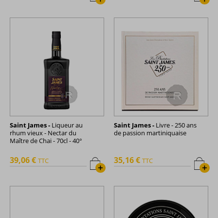
Saint James -
Liqueur au
Saint James -
Livre - 250 ans
rhum vieux - Nectar du
de passion martiniquaise
Maître de Chai - 70cl - 40°
39,06 €
35,16 €
TTC
TTC
+
+