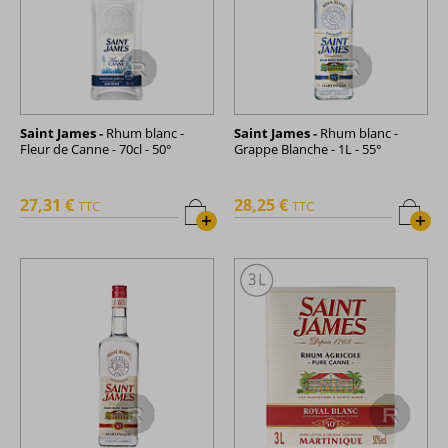
Saint James -
Rhum blanc -
Saint James -
Rhum blanc -
Fleur de Canne - 70cl - 50°
Grappe Blanche - 1L - 55°
27,31 €
28,25 €
TTC
TTC
+
+