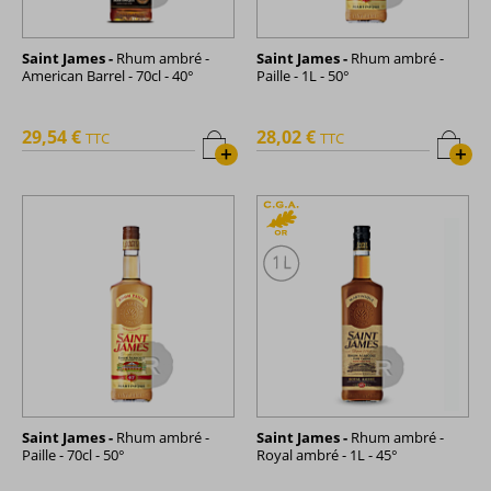
Saint James -
Rhum ambré -
Saint James -
Rhum ambré -
American Barrel - 70cl - 40°
Paille - 1L - 50°
29,54 €
28,02 €
TTC
TTC
+
+
Saint James -
Rhum ambré -
Saint James -
Rhum ambré -
Paille - 70cl - 50°
Royal ambré - 1L - 45°