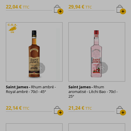
22,04 €
29,94 €
TTC
TTC
+
+
Saint James -
Rhum ambré -
Saint James -
Rhum
Royal ambré - 70cl - 45°
aromatisé - Litchi Bao - 70cl -
25°
22,14 €
21,24 €
TTC
TTC
+
+