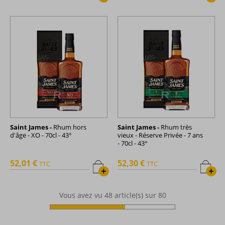
Saint James -
Rhum hors
Saint James -
Rhum très
d'âge - XO - 70cl - 43°
vieux - Réserve Privée - 7 ans
- 70cl - 43°
52,01 €
52,30 €
TTC
TTC
+
+
Vous avez vu
48
article(s) sur 80