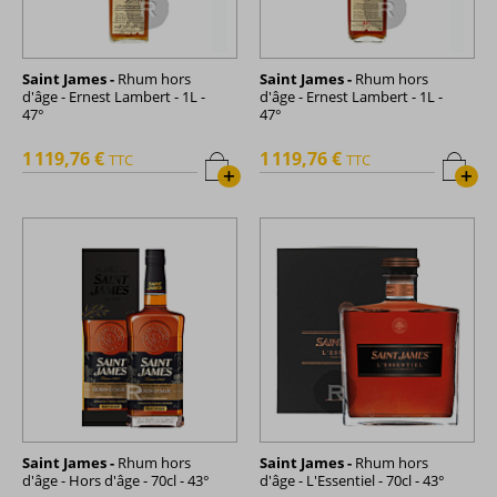
Saint James -
Rhum hors
Saint James -
Rhum hors
d'âge - Ernest Lambert - 1L -
d'âge - Ernest Lambert - 1L -
47°
47°
1 119,76 €
1 119,76 €
TTC
TTC
+
+
Saint James -
Rhum hors
Saint James -
Rhum hors
d'âge - Hors d'âge - 70cl - 43°
d'âge - L'Essentiel - 70cl - 43°