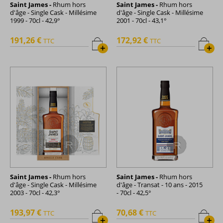
Saint James -
Rhum hors
Saint James -
Rhum hors
d'âge - Single Cask - Millésime
d'âge - Single Cask - Millésime
1999 - 70cl - 42,9°
2001 - 70cl - 43,1°
191,26 €
172,92 €
TTC
TTC
+
+
Saint James -
Rhum hors
Saint James -
Rhum hors
d'âge - Single Cask - Millésime
d'âge - Transat - 10 ans - 2015
2003 - 70cl - 42,3°
- 70cl - 42,5°
193,97 €
70,68 €
TTC
TTC
+
+