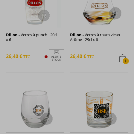
Dillon -
Verres à punch - 20cl
Dillon -
Verres à rhum vieux -
x 6
Arôme - 29cl x 6
26,40 €
26,40 €
TTC
TTC
ALERTE
+
STOCK