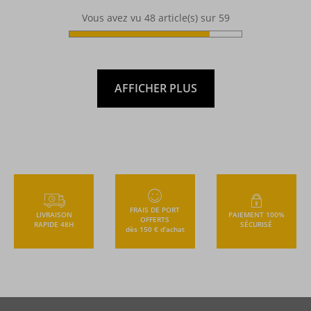
Vous avez vu
48
article(s) sur 59
AFFICHER PLUS
FRAIS DE PORT
LIVRAISON
PAIEMENT 100%
OFFERTS
RAPIDE 48H
SÉCURISÉ
dès 150 € d’achat