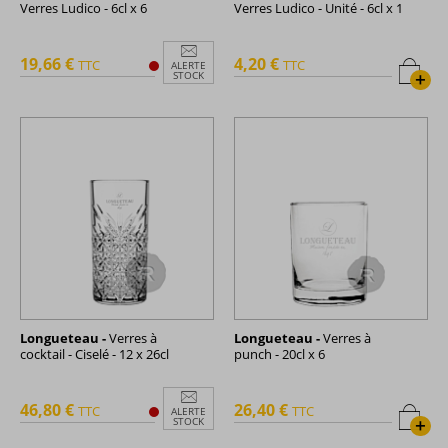
Verres Ludico - 6cl x 6
Verres Ludico - Unité - 6cl x 1
19,66 €
4,20 €
TTC
TTC
ALERTE
+
STOCK
Longueteau -
Verres à
Longueteau -
Verres à
cocktail - Ciselé - 12 x 26cl
punch - 20cl x 6
46,80 €
26,40 €
TTC
TTC
ALERTE
+
STOCK