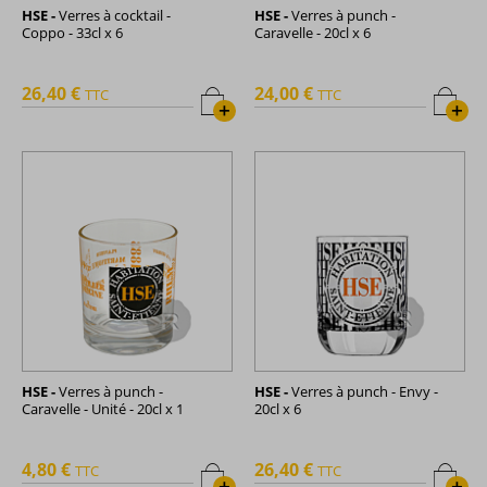
HSE -
Verres à cocktail -
HSE -
Verres à punch -
Coppo - 33cl x 6
Caravelle - 20cl x 6
26,40 €
24,00 €
TTC
TTC
+
+
HSE -
Verres à punch -
HSE -
Verres à punch - Envy -
Caravelle - Unité - 20cl x 1
20cl x 6
4,80 €
26,40 €
TTC
TTC
+
+