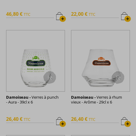
46,80 €
22,00 €
TTC
TTC
+
+
Damoiseau -
Verres à punch
Damoiseau -
Verres à rhum
- Aura - 39cl x 6
vieux - Arôme - 29cl x 6
26,40 €
26,40 €
TTC
TTC
+
+