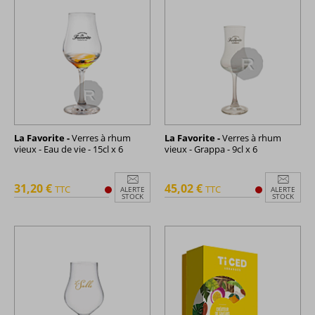
La Favorite -
Verres à rhum
La Favorite -
Verres à rhum
vieux - Eau de vie - 15cl x 6
vieux - Grappa - 9cl x 6
31,20 €
45,02 €
TTC
TTC
ALERTE
ALERTE
STOCK
STOCK