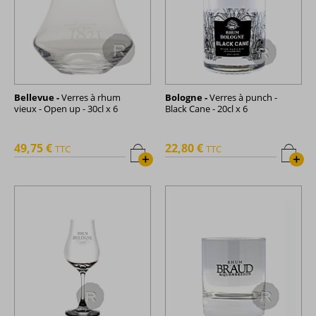
Bellevue -
Verres à rhum
Bologne -
Verres à punch -
vieux - Open up - 30cl x 6
Black Cane - 20cl x 6
49,75 €
22,80 €
TTC
TTC
+
+