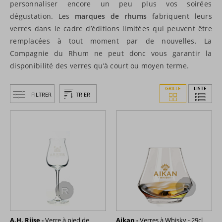
personnaliser encore un peu plus vos soirées
dégustation. Les
marques de rhums
fabriquent leurs
verres dans le cadre d’éditions limitées qui peuvent être
remplacées à tout moment par de nouvelles. La
Compagnie du Rhum ne peut donc vous garantir la
disponibilité des verres qu’à court ou moyen terme.
GRILLE
LISTE
FILTRER
TRIER
A.H. Riise -
Verre à pied de
Aikan -
Verres à Whisky - 29cl