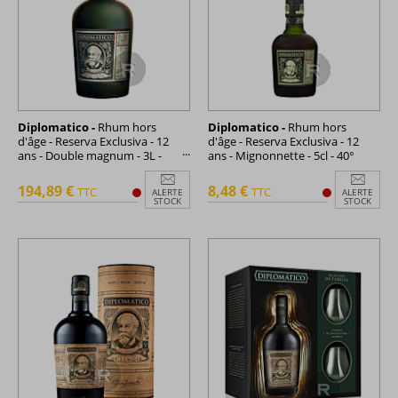
Diplomatico -
Rhum hors
Diplomatico -
Rhum hors
d'âge - Reserva Exclusiva - 12
d'âge - Reserva Exclusiva - 12
ans - Double magnum - 3L -
ans - Mignonnette - 5cl - 40°
40°
194,89 €
8,48 €
TTC
TTC
ALERTE
ALERTE
STOCK
STOCK