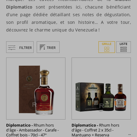
Diplomatico
sont présentées ici, chacune bénéficiant
d’une page dédiée détaillant ses notes de dégustation,
son profil aromatique, et son histoire… A votre tour,
découvrez le charme unique du Venezuela !
GRILLE
LISTE
FILTRER
TRIER
Diplomatico -
Rhum hors
Diplomatico -
Rhum hors
d'âge - Ambassador - Carafe -
d'âge - Coffret 2 x 35cl -
Coffret bois - 70cl - 47°
Mantuano + Reserva