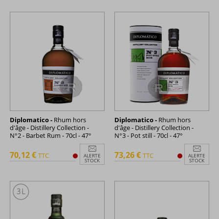
Diplomatico -
Rhum hors
Diplomatico -
Rhum hors
d'âge - Distillery Collection -
d'âge - Distillery Collection -
N°2 - Barbet Rum - 70cl - 47°
N°3 - Pot still - 70cl - 47°
70,12 €
73,26 €
TTC
TTC
ALERTE
ALERTE
STOCK
STOCK