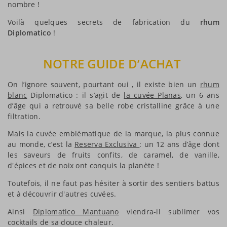
nombre !
Voilà quelques secrets de fabrication du
rhum
Diplomatico
!
NOTRE GUIDE D’ACHAT
On l’ignore souvent, pourtant oui , il existe bien un
rhum
blanc
Diplomatico : il s’agit de
la cuvée Planas
, un 6 ans
d’âge qui a retrouvé sa belle robe cristalline grâce à une
filtration.
Mais la cuvée emblématique de la marque, la plus connue
au monde, c’est la
Reserva Exclusiva
: un 12 ans d’âge dont
les saveurs de fruits confits, de caramel, de vanille,
d'épices et de noix ont conquis la planète !
Toutefois, il ne faut pas hésiter à sortir des sentiers battus
et à découvrir d'autres cuvées.
Ainsi
Diplomatico Mantuano
viendra-il sublimer vos
cocktails de sa douce chaleur.