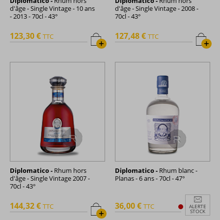
Diplomatico -
Rhum hors
Diplomatico -
Rhum hors
d'âge - Single Vintage - 10 ans
d'âge - Single Vintage - 2008 -
- 2013 - 70cl - 43°
70cl - 43°
123,30 €
127,48 €
TTC
TTC
+
+
Diplomatico -
Rhum hors
Diplomatico -
Rhum blanc -
d'âge - Single Vintage 2007 -
Planas - 6 ans - 70cl - 47°
70cl - 43°
144,32 €
36,00 €
TTC
TTC
ALERTE
+
STOCK