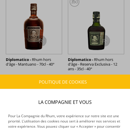
Diplomatico -
Rhum hors
Diplomatico -
Rhum hors
d'âge - Mantuano - 70cl - 40°
d'âge - Reserva Exclusiva - 12
ans - 35cl - 40°
38,90 €
30,97 €
TTC
TTC
POLITIQUE DE COOKIES
+
+
LA COMPAGNIE ET VOUS
Pour La Compagnie du Rhum, votre expérience sur notre site est une
priorité. L’utilisation des cookies nous sert à améliorer nos services et
votre expérience. Vous pouvez cliquer sur « Accepter » pour consentir