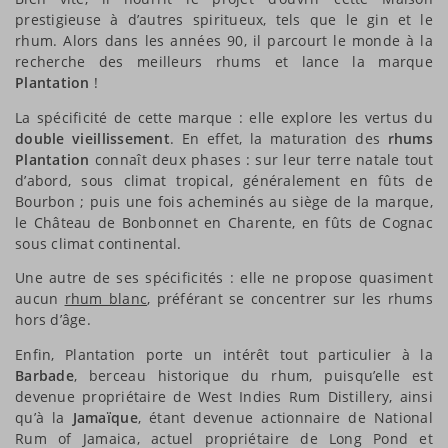
prestigieuse à d’autres spiritueux, tels que le gin et le
rhum. Alors dans les années 90, il parcourt le monde à la
recherche des meilleurs rhums et lance la marque
Plantation
!
La spécificité de cette marque : elle explore les vertus du
double vieillissement
. En effet, la maturation des
rhums
Plantation
connaît deux phases : sur leur terre natale tout
d’abord, sous climat tropical, généralement en fûts de
Bourbon ; puis une fois acheminés au siège de la marque,
le Château de Bonbonnet en Charente, en fûts de Cognac
sous climat continental.
Une autre de ses spécificités : elle ne propose quasiment
aucun
rhum blanc
, préférant se concentrer sur les rhums
hors d’âge.
Enfin, Plantation porte un intérêt tout particulier à la
Barbade
, berceau historique du rhum, puisqu’elle est
devenue propriétaire de West Indies Rum Distillery, ainsi
qu’à la
Jamaïque
, étant devenue actionnaire de National
Rum of Jamaica, actuel propriétaire de Long Pond et