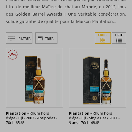
titre de
meilleur Maître de chai au Monde
, en 2012, lors
des
Golden Barrel Awards
! Une véritable consécration,
solide garantie de qualité pour la Maison Plantation…
GRILLE
LISTE
FILTRER
TRIER
Plantation -
Rhum hors
Plantation -
Rhum hors
d'âge - Fiji - 2007 - Antipodes -
d'âge - Fiji - Single Cask 2011 -
70cl - 65,6°
9 ans - 70cl - 48,6°