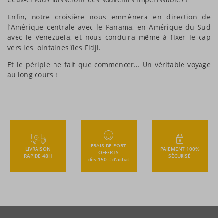
Enfin, notre croisière nous emmènera en direction de
l’Amérique centrale avec le Panama, en Amérique du Sud
avec le Venezuela, et nous conduira même à fixer le cap
vers les lointaines îles Fidji.
Et le périple ne fait que commencer… Un véritable voyage
au long cours !
FRAIS DE PORT
LIVRAISON
PAIEMENT 100%
OFFERTS
RAPIDE 48H
SÉCURISÉ
dès 150 € d’achat