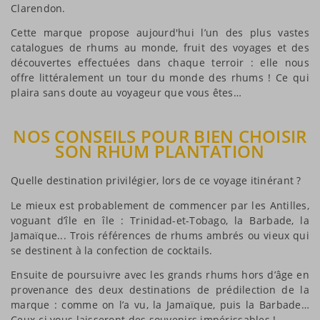
Clarendon.
Cette marque propose aujourd'hui l’un des plus vastes
catalogues de rhums au monde, fruit des voyages et des
découvertes effectuées dans chaque terroir : elle nous
offre littéralement un tour du monde des rhums ! Ce qui
plaira sans doute au voyageur que vous êtes…
NOS CONSEILS POUR BIEN CHOISIR
SON RHUM PLANTATION
Quelle destination privilégier, lors de ce voyage itinérant ?
Le mieux est probablement de commencer par les Antilles,
voguant d’île en île : Trinidad-et-Tobago, la Barbade, la
Jamaïque... Trois références de rhums ambrés ou vieux qui
se destinent à la confection de cocktails.
Ensuite de poursuivre avec les grands rhums hors d’âge en
provenance des deux destinations de prédilection de la
marque : comme on l’a vu, la Jamaïque, puis la Barbade…
Ceux-ci vous laisseront des souvenirs impérissables !