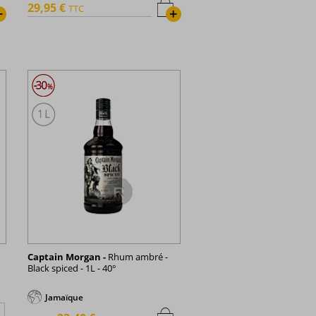
29,95 €
TTC
+
+
Captain Morgan -
Rhum ambré -
Black spiced - 1L - 40°
Jamaïque