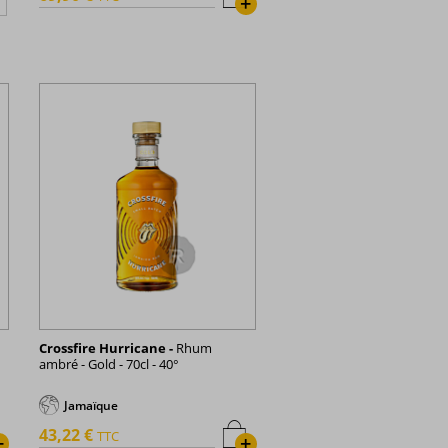
+
Crossfire Hurricane -
Rhum
ambré - Gold - 70cl - 40°
Jamaïque
43,22 €
TTC
+
+