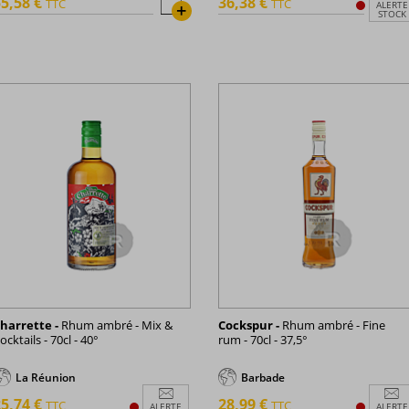
5,58 €
36,38 €
TTC
TTC
ALERTE
+
STOCK
harrette -
Rhum ambré - Mix &
Cockspur -
Rhum ambré - Fine
ocktails - 70cl - 40°
rum - 70cl - 37,5°
La Réunion
Barbade
5,74 €
28,99 €
TTC
TTC
ALERTE
ALERTE