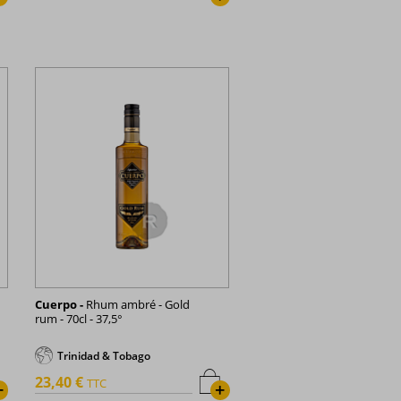
Cuerpo -
Rhum ambré - Gold
rum - 70cl - 37,5°
Trinidad & Tobago
23,40 €
TTC
+
+