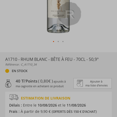
A1710 - RHUM BLANC - BÊTE À FEU - 70CL - 50,9°
Référence : C_A1710_34
EN STOCK
40 Ti'Points
( 0,80€ )
ajoutés à
Ajouter à
ma liste d’envies
ma cagnotte en achetant ce produit
ESTIMATION DE LIVRAISON
Délais :
Entre le
10/08/2026
et le
11/08/2026
Frais :
À partir de 9,90 € (
)
OFFERTS DÈS 150 € D’ACHAT