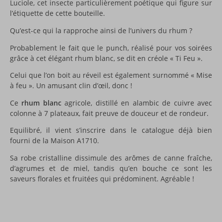
Luciole, cet insecte particulièrement poétique qui figure sur
l’étiquette de cette bouteille.
Qu’est-ce qui la rapproche ainsi de l’univers du rhum ?
Probablement le fait que le punch, réalisé pour vos soirées
grâce à cet élégant rhum blanc, se dit en créole « Ti Feu ».
Celui que l’on boit au réveil est également surnommé « Mise
à feu ». Un amusant clin d’œil, donc !
Ce
rhum blanc
agricole, distillé en alambic de cuivre avec
colonne à 7 plateaux, fait preuve de douceur et de rondeur.
Equilibré, il vient s’inscrire dans le catalogue déjà bien
fourni de la Maison A1710.
Sa robe cristalline dissimule des arômes de canne fraîche,
d’agrumes et de miel, tandis qu’en bouche ce sont les
saveurs florales et fruitées qui prédominent. Agréable !