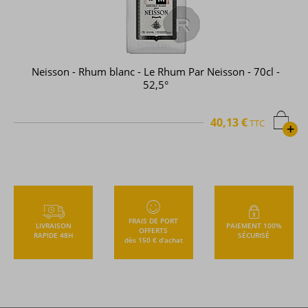
Neisson - Rhum blanc - Le Rhum Par Neisson - 70cl -
52,5°
40,13 €
TTC
+
FRAIS DE PORT
LIVRAISON
PAIEMENT 100%
OFFERTS
RAPIDE 48H
SÉCURISÉ
dès 150 € d’achat