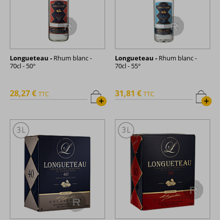
Longueteau -
Rhum blanc -
Longueteau -
Rhum blanc -
70cl - 50°
70cl - 55°
28,27 €
31,81 €
TTC
TTC
+
+