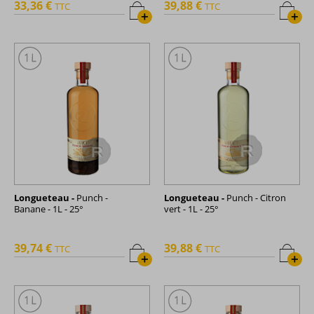
33,36 €
39,88 €
TTC
TTC
+
+
Longueteau -
Punch -
Longueteau -
Punch - Citron
Banane - 1L - 25°
vert - 1L - 25°
39,74 €
39,88 €
TTC
TTC
+
+