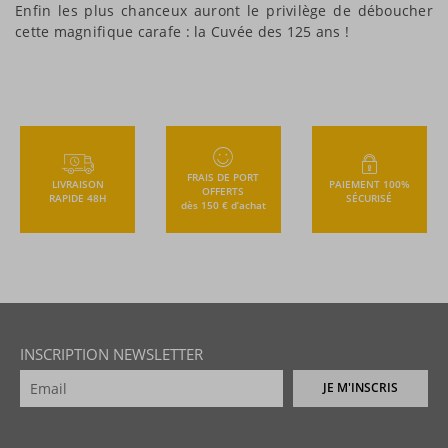
Enfin les plus chanceux auront le privilège de déboucher
cette magnifique carafe : la Cuvée des 125 ans !
FRAIS DE PORT
LIVRAISON
PAIEMENT 100%
OFFERTS
RAPIDE 48H
SÉCURISÉ
dès 150 € d’achat
INSCRIPTION NEWSLETTER
JE M'INSCRIS