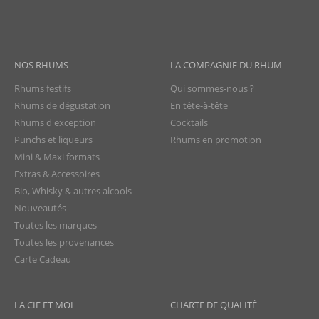
NOS RHUMS
LA COMPAGNIE DU RHUM
Rhums festifs
Qui sommes-nous ?
Rhums de dégustation
En tête-à-tête
Rhums d'exception
Cocktails
Punchs et liqueurs
Rhums en promotion
Mini & Maxi formats
Extras & Accessoires
Bio, Whisky & autres alcools
Nouveautés
Toutes les marques
Toutes les provenances
Carte Cadeau
LA CIE ET MOI
CHARTE DE QUALITÉ