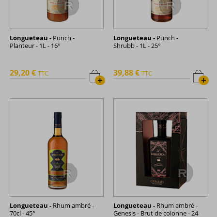
Longueteau -
Punch -
Longueteau -
Punch -
Planteur - 1L - 16°
Shrubb - 1L - 25°
29,20 €
39,88 €
TTC
TTC
+
+
Longueteau -
Rhum ambré -
Longueteau -
Rhum ambré -
70cl - 45°
Genesis - Brut de colonne - 24