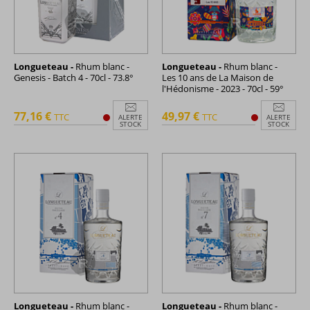
Longueteau -
Rhum blanc -
Longueteau -
Rhum blanc -
Genesis - Batch 4 - 70cl - 73.8°
Les 10 ans de La Maison de
l'Hédonisme - 2023 - 70cl - 59°
77,16 €
49,97 €
TTC
TTC
ALERTE
ALERTE
STOCK
STOCK
Longueteau -
Rhum blanc -
Longueteau -
Rhum blanc -