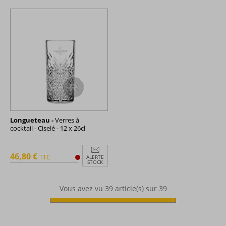
Longueteau -
Verres à
cocktail - Ciselé - 12 x 26cl
46,80 €
TTC
ALERTE
STOCK
Vous avez vu
39
article(s) sur 39