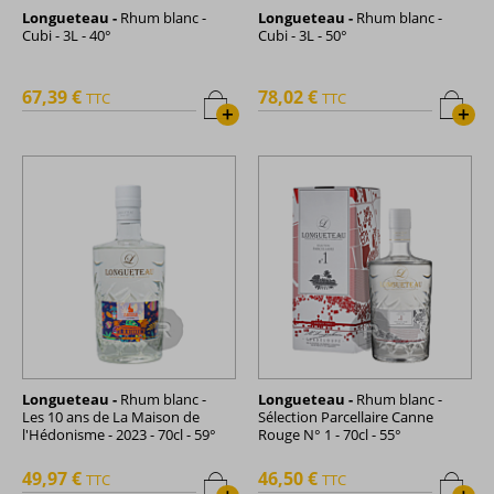
Longueteau -
Rhum blanc -
Longueteau -
Rhum blanc -
Cubi - 3L - 40°
Cubi - 3L - 50°
67,39 €
78,02 €
TTC
TTC
+
+
Longueteau -
Rhum blanc -
Longueteau -
Rhum blanc -
Les 10 ans de La Maison de
Sélection Parcellaire Canne
l'Hédonisme - 2023 - 70cl - 59°
Rouge N° 1 - 70cl - 55°
49,97 €
46,50 €
TTC
TTC