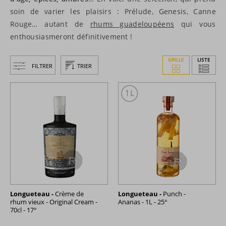
soin de varier les plaisirs : Prélude, Genesis, Canne
Rouge… autant de
rhums guadeloupéens
qui vous
enthousiasmeront définitivement !
GRILLE
LISTE
FILTRER
TRIER
Longueteau -
Crème de
Longueteau -
Punch -
rhum vieux - Original Cream -
Ananas - 1L - 25°
70cl - 17°