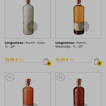
Longueteau -
Punch - Coco -
Longueteau -
Punch -
1L - 20°
Maracudja - 1L - 25°
39,88 €
39,88 €
TTC
TTC
+
+