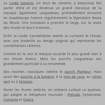
La
cuvée Genesis
, un brut de colonne, a beaucoup fait
parler d’elle et est devenue un grand classique de la
marque. Egalement, Longueteau, profondément enraciné
en Guadeloupe, honore régulièrement la légendaire Route
du Rhum. Une invitation à prendre le large, sur la route
des rhums et leurs histoires...
Enfin la cuvée Constellation éveille la curiosité et l'envie,
avec une bouteille au design original qui représente les
constellations célestes.
Comme on le voit la marque accorde le plus grand soin à
ses rhums blancs. Mais les punchs Longueteau ont
grandement participé à sa renommée.
Des recettes classiques comme le
punch Planteur,
mais
aussi des
punchs à la banane
, à la
noix de coco
, au
citron
vert
ou à
l’ananas
.
Parmi les rhums ambrés, on relèvera surtout ce quatuor,
qui adopte la métaphore musicale :
Prélude
, Symphonie,
Concerto
et
Opéra
.