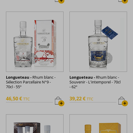
+
+
Longueteau -
Rhum blanc -
Longueteau -
Rhum blanc -
Sélection Parcellaire N°9 -
Souvenir - L'intemporel - 70cl
70cl - 55°
- 62°
46,50 €
39,22 €
TTC
TTC
+
+