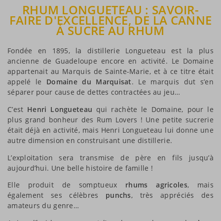
RHUM LONGUETEAU : SAVOIR-
FAIRE D'EXCELLENCE, DE LA CANNE
À SUCRE AU RHUM
Fondée en 1895, la distillerie Longueteau est la plus
ancienne de Guadeloupe encore en activité. Le Domaine
appartenait au Marquis de Sainte-Marie, et à ce titre était
appelé le
Domaine du Marquisat
. Le marquis dut s’en
séparer pour cause de dettes contractées au jeu…
C’est
Henri Longueteau
qui rachète le Domaine, pour le
plus grand bonheur des Rum Lovers ! Une petite sucrerie
était déjà en activité, mais Henri Longueteau lui donne une
autre dimension en construisant une distillerie.
L’exploitation sera transmise de père en fils jusqu’à
aujourd’hui. Une belle histoire de famille !
Elle produit de somptueux
rhums agricoles
, mais
également ses célèbres
punchs
, très appréciés des
amateurs du genre…