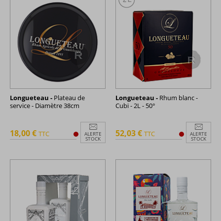
Longueteau -
Plateau de
Longueteau -
Rhum blanc -
service - Diamètre 38cm
Cubi - 2L - 50°
18,00 €
52,03 €
TTC
TTC
ALERTE
ALERTE
STOCK
STOCK