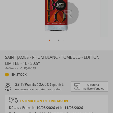
SAINT JAMES - RHUM BLANC - TOMBOLO - ÉDITION
LIMITÉE - 1L - 50,5°
Référence : C_STJAM_79
EN STOCK
33 Ti'Points
( 0,66€ )
ajoutés à
Ajouter à
ma liste d’envies
ma cagnotte en achetant ce produit
ESTIMATION DE LIVRAISON
Délais :
Entre le
10/08/2026
et le
11/08/2026