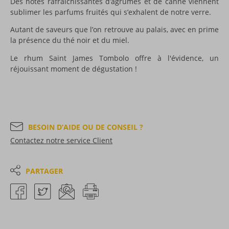
Des notes rafraîchissantes d’agrumes et de canne viennent
sublimer les parfums fruités qui s’exhalent de notre verre.
Autant de saveurs que l’on retrouve au palais, avec en prime
la présence du thé noir et du miel.
Le rhum Saint James Tombolo offre à l'évidence, un
réjouissant moment de dégustation !
BESOIN D’AIDE OU DE CONSEIL ?
Contactez notre service Client
PARTAGER