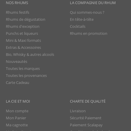
NOS RHUMS
LA COMPAGNIE DU RHUM
Rhums festifs
Qui sommes-nous ?
Rhums de dégustation
En tête-à-tête
Rhums d'exception
Cocktails
Punchs et liqueurs
Rhums en promotion
Mini & Maxi formats
Extras & Accessoires
Bio, Whisky & autres alcools
Nouveautés
Toutes les marques
Toutes les provenances
Carte Cadeau
LA CIE ET MOI
CHARTE DE QUALITÉ
Mon compte
Livraison
Mon Panier
Sécurité Paiement
Ma cagnotte
Paiement Scalapay