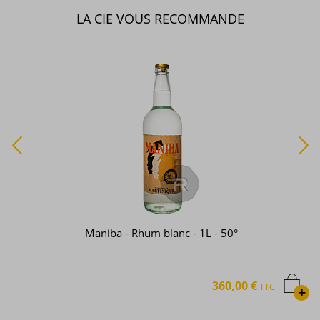
LA CIE VOUS RECOMMANDE
Maniba - Rhum blanc - 1L - 50°
360,00 €
TTC
+