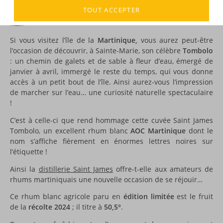
TOUT ACCEPTER
DESCRIPTION
Si vous visitez l’île de la
Martinique,
vous aurez peut-être
l’occasion de découvrir, à Sainte-Marie, son célèbre
Tombolo
: un chemin de galets et de sable à fleur d’eau, émergé de
janvier à avril, immergé le reste du temps, qui vous donne
accès à un petit bout de l’île. Ainsi aurez-vous l’impression
de marcher sur l’eau… une curiosité naturelle spectaculaire
!
C’est à celle-ci que rend hommage cette cuvée Saint James
Tombolo, un excellent rhum blanc
AOC Martinique
dont le
nom s’affiche fièrement en énormes lettres noires sur
l’étiquette !
Ainsi la
distillerie Saint James
offre-t-elle aux amateurs de
rhums martiniquais une nouvelle occasion de se réjouir…
Ce rhum blanc agricole paru en
édition limitée
est le fruit
de la
récolte 2024
; il titre à
50,5°
.