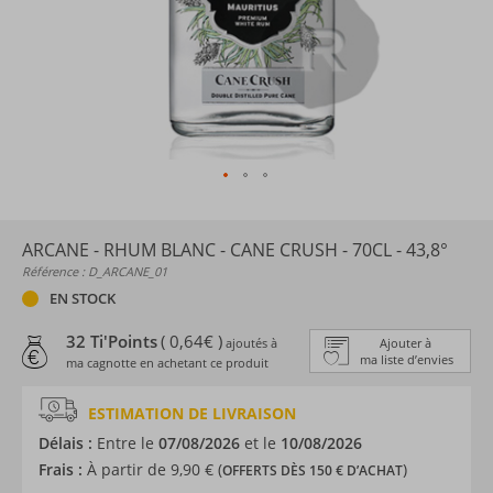
ARCANE - RHUM BLANC - CANE CRUSH - 70CL - 43,8°
Référence : D_ARCANE_01
EN STOCK
32 Ti'Points
( 0,64€ )
ajoutés à
Ajouter à
ma liste d’envies
ma cagnotte en achetant ce produit
ESTIMATION DE LIVRAISON
Délais :
Entre le
07/08/2026
et le
10/08/2026
Frais :
À partir de 9,90 € (
)
OFFERTS DÈS 150 € D’ACHAT