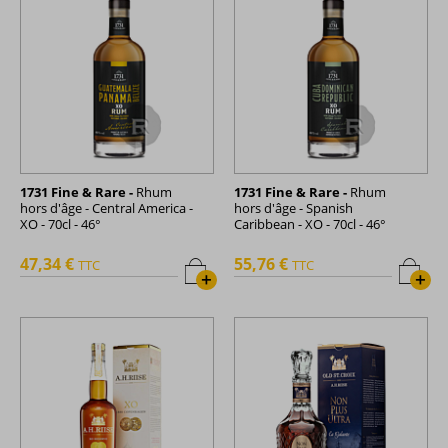
1731 Fine & Rare -
Rhum
1731 Fine & Rare -
Rhum
hors d'âge - Central America -
hors d'âge - Spanish
XO - 70cl - 46°
Caribbean - XO - 70cl - 46°
47,34 €
55,76 €
TTC
TTC
+
+