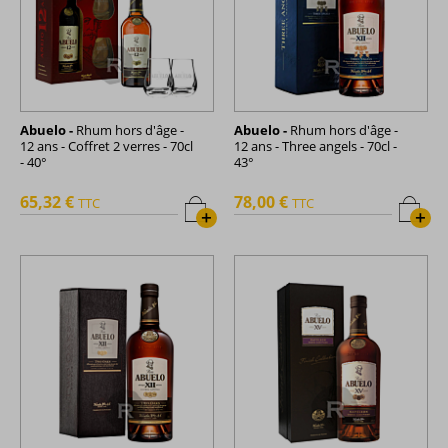
Abuelo -
Rhum hors d'âge -
Abuelo -
Rhum hors d'âge -
12 ans - Coffret 2 verres - 70cl
12 ans - Three angels - 70cl -
- 40°
43°
65,32 €
78,00 €
TTC
TTC
+
+