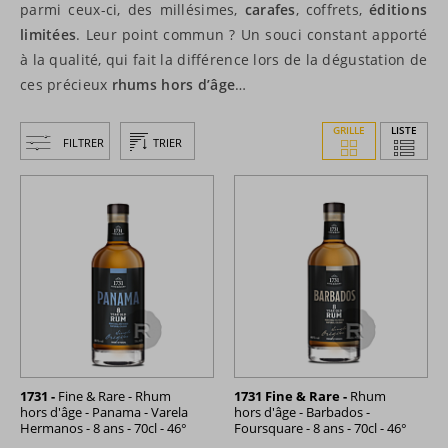
parmi ceux-ci, des millésimes,
carafes
, coffrets,
éditions
limitées
. Leur point commun ? Un souci constant apporté
à la qualité, qui fait la différence lors de la dégustation de
ces précieux
rhums hors d’âge
…
GRILLE
LISTE
FILTRER
TRIER
1731 -
Fine & Rare - Rhum
1731 Fine & Rare -
Rhum
hors d'âge - Panama - Varela
hors d'âge - Barbados -
Hermanos - 8 ans - 70cl - 46°
Foursquare - 8 ans - 70cl - 46°