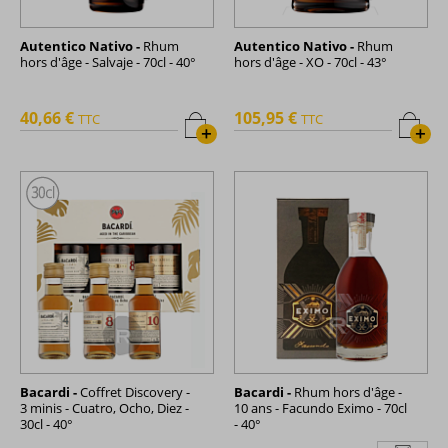
Autentico Nativo -
Rhum
Autentico Nativo -
Rhum
hors d'âge - Salvaje - 70cl - 40°
hors d'âge - XO - 70cl - 43°
40,66 €
105,95 €
TTC
TTC
+
+
Bacardi -
Coffret Discovery -
Bacardi -
Rhum hors d'âge -
3 minis - Cuatro, Ocho, Diez -
10 ans - Facundo Eximo - 70cl
30cl - 40°
- 40°