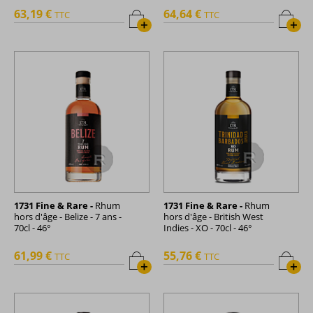
63,19 €
64,64 €
TTC
TTC
+
+
1731 Fine & Rare -
Rhum
1731 Fine & Rare -
Rhum
hors d'âge - Belize - 7 ans -
hors d'âge - British West
70cl - 46°
Indies - XO - 70cl - 46°
61,99 €
55,76 €
TTC
TTC
+
+