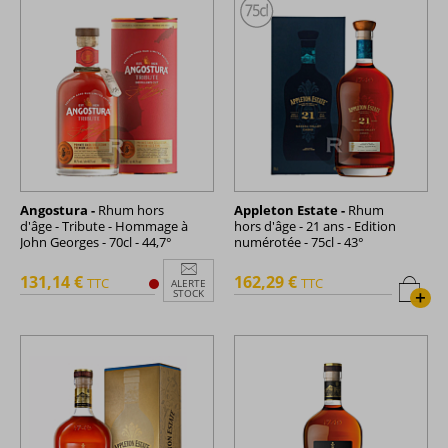
Angostura -
Rhum hors
Appleton Estate -
Rhum
d'âge - Tribute - Hommage à
hors d'âge - 21 ans - Edition
John Georges - 70cl - 44,7°
numérotée - 75cl - 43°
131,14 €
162,29 €
TTC
TTC
ALERTE
+
STOCK