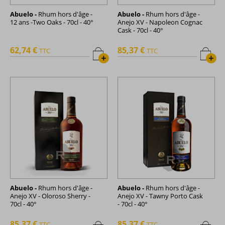
Abuelo -
Rhum hors d'âge -
Abuelo -
Rhum hors d'âge -
12 ans -Two Oaks - 70cl - 40°
Anejo XV - Napoleon Cognac
Cask - 70cl - 40°
62,74 €
85,37 €
TTC
TTC
+
+
Abuelo -
Rhum hors d'âge -
Abuelo -
Rhum hors d'âge -
Anejo XV - Oloroso Sherry -
Anejo XV - Tawny Porto Cask
70cl - 40°
- 70cl - 40°
85,37 €
85,37 €
TTC
TTC