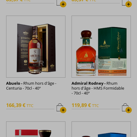
+
+
Abuelo -
Rhum hors d'âge -
Admiral Rodney -
Rhum
Centuria - 70cl - 40°
hors d'âge - HMS Formidable
- 70cl - 40°
166,39 €
119,89 €
TTC
TTC
+
+