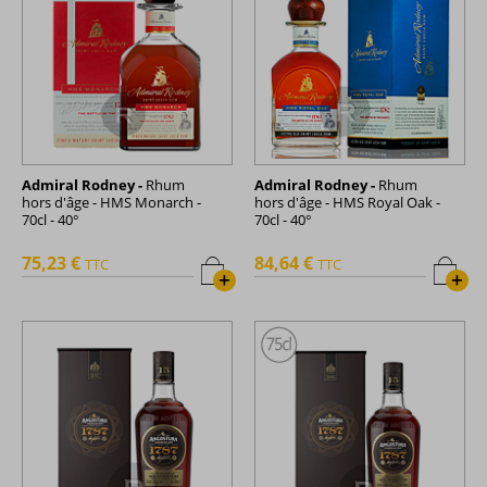
Admiral Rodney -
Rhum
Admiral Rodney -
Rhum
hors d'âge - HMS Monarch -
hors d'âge - HMS Royal Oak -
70cl - 40°
70cl - 40°
75,23 €
84,64 €
TTC
TTC
+
+