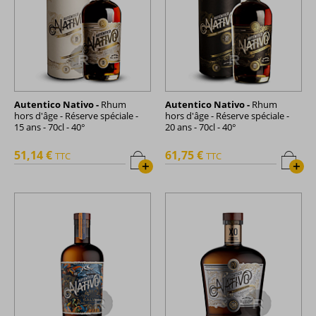
Autentico Nativo -
Rhum
Autentico Nativo -
Rhum
hors d'âge - Réserve spéciale -
hors d'âge - Réserve spéciale -
15 ans - 70cl - 40°
20 ans - 70cl - 40°
51,14 €
61,75 €
TTC
TTC
+
+