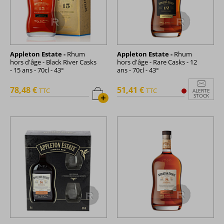
Appleton Estate -
Rhum
Appleton Estate -
Rhum
hors d'âge - Black River Casks
hors d'âge - Rare Casks - 12
- 15 ans - 70cl - 43°
ans - 70cl - 43°
78,48 €
51,41 €
TTC
TTC
ALERTE
+
STOCK