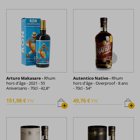
Arturo Makasare -
Rhum
Autentico Nativo -
Rhum
hors d'âge - 2021 - 55
hors d'âge - Overproof - 8 ans
Aniversario - 70cl - 42,8°
- 70cl - 54°
151,98 €
49,76 €
TTC
TTC
+
+