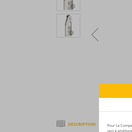
DESCRIPTION
Pour La Compagn
sert à améliore