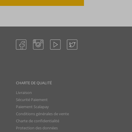
CHARTE DE QUALITÉ
Livraison
Sécurité Paiement
Paiement Scalapay
Conditions générales de vente
Charte de confidentialité
Protection des données