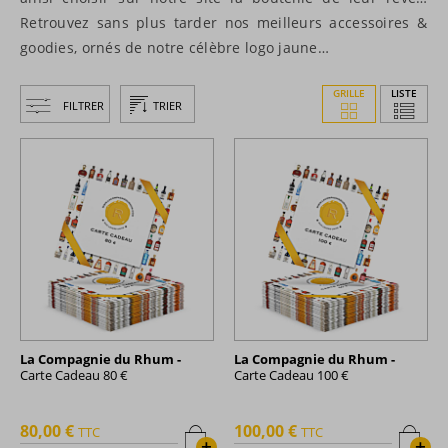
Retrouvez sans plus tarder nos meilleurs accessoires &
goodies, ornés de notre célèbre logo jaune…
GRILLE
LISTE
FILTRER
TRIER
La Compagnie du Rhum -
La Compagnie du Rhum -
Carte Cadeau 80 €
Carte Cadeau 100 €
80,00 €
100,00 €
TTC
TTC
+
+