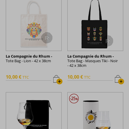
La Compagnie du Rhum -
La Compagnie du Rhum -
Tote Bag - Lion - 42 x 38cm
Tote Bag - Masques Tiki - Noir
- 42 x 38cm
10,00 €
10,00 €
TTC
TTC
+
+