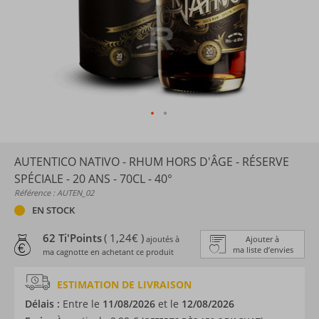
AUTENTICO NATIVO - RHUM HORS D'ÂGE - RÉSERVE
SPÉCIALE - 20 ANS - 70CL - 40°
Référence : AUTEN_02
EN STOCK
62 Ti'Points
( 1,24€ )
ajoutés à
Ajouter à
ma liste d’envies
ma cagnotte en achetant ce produit
ESTIMATION DE LIVRAISON
Délais :
Entre le
11/08/2026
et le
12/08/2026