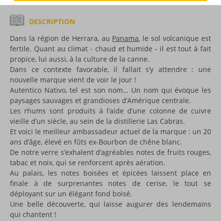
DESCRIPTION
Dans la région de Herrara, au
Panama
, le sol volcanique est
fertile. Quant au climat - chaud et humide - il est tout à fait
propice, lui aussi, à la culture de la canne.
Dans ce contexte favorable, il fallait s’y attendre : une
nouvelle marque vient de voir le jour !
Autentico Nativo, tel est son nom… Un nom qui évoque les
paysages sauvages et grandioses d’Amérique centrale.
Les rhums sont produits à l’aide d’une colonne de cuivre
vieille d’un siècle, au sein de la distillerie Las Cabras.
Et voici le meilleur ambassadeur actuel de la marque : un 20
ans d’âge, élevé en fûts ex-Bourbon de chêne blanc.
De notre verre s’exhalent d’agréables notes de fruits rouges,
tabac et noix, qui se renforcent après aération.
Au palais, les notes boisées et épicées laissent place en
finale à de surprenantes notes de cerise, le tout se
déployant sur un élégant fond boisé.
Une belle découverte, qui laisse augurer des lendemains
qui chantent !