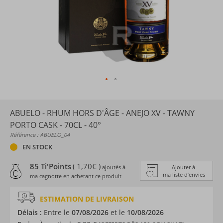
ABUELO - RHUM HORS D'ÂGE - ANEJO XV - TAWNY
PORTO CASK - 70CL - 40°
Référence : ABUELO_04
EN STOCK
85 Ti'Points
( 1,70€ )
ajoutés à
Ajouter à
ma liste d’envies
ma cagnotte en achetant ce produit
ESTIMATION DE LIVRAISON
Délais :
Entre le
07/08/2026
et le
10/08/2026