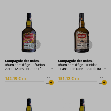
Compagnie des Indes -
Compagnie des Indes -
Rhum hors d'âge - Réunion -
Rhum hors d'âge - Trinidad -
2011 - 12 ans - Brut de Fût -
11 ans - Ten cane - Brut de fût
70cl - 56,8°
- 70cl - 55,9°
142,19 €
151,12 €
TTC
TTC
+
+