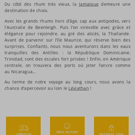
Du côté des rhum très vieux, la
Jamaïque
demeure une
destination de choix.
Avec les grands rhums hors d’âge, cap aux antipodes, vers
l’Australie de Beenleigh. Puis l’on virevolte avec grâce et
élégance pour rejoindre, au gré des alizés, la Thaïlande.
Avant de parvenir sur l’île Maurice, qui réserve bien des
surprises. Confiants, nous nous aventurons dans les eaux
tranquilles des Antilles : la République Dominicaine,
Trinidad, sont des escales fort prisées ! Enfin, en Amérique
centrale, on trouvera des ports où jeter l’ancre comme
au Nicaragua…
Au terme de notre voyage au long cours, nous avons la
chance d’apercevoir au loin le
Léviathan
!
FRAIS DE PORT
LIVRAISON
PAIEMENT 100%