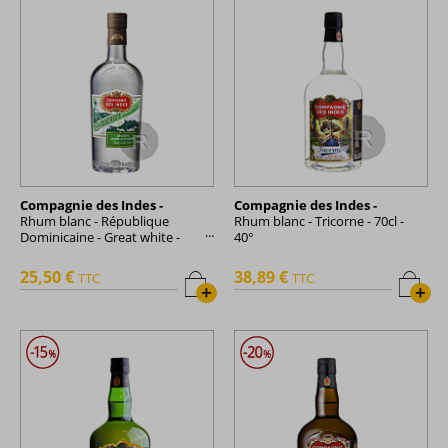
Compagnie des Indes -
Compagnie des Indes -
Rhum blanc - République
Rhum blanc - Tricorne - 70cl -
Dominicaine - Great white -
40°
70cl - 40°
25,50 €
38,89 €
TTC
TTC
+
+