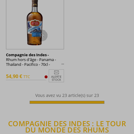
Compagnie des Indes -
Rhum hors d'âge - Panama -
Thailand - Pacifico - 70cl -
42,5°
54,90 €
TTC
ALERTE
STOCK
Vous avez vu
23
article(s) sur 23
COMPAGNIE DES INDES : LE TOUR
DU MONDE DES RHUMS