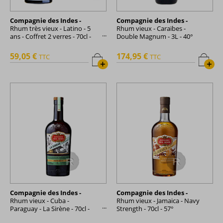
Compagnie des Indes -
Compagnie des Indes -
Rhum très vieux - Latino - 5
Rhum vieux - Caraïbes -
ans - Coffret 2 verres - 70cl -
Double Magnum - 3L - 40°
40°
59,05 €
174,95 €
TTC
TTC
+
+
Compagnie des Indes -
Compagnie des Indes -
Rhum vieux - Cuba -
Rhum vieux - Jamaica - Navy
Paraguay - La Sirène - 70cl -
Strength - 70cl - 57°
57°