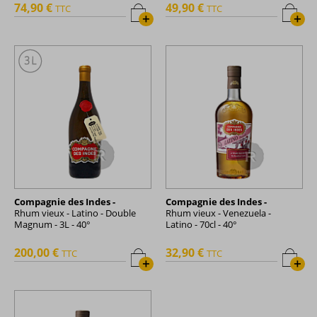
74,90 €
49,90 €
TTC
TTC
+
+
Compagnie des Indes -
Compagnie des Indes -
Rhum vieux - Latino - Double
Rhum vieux - Venezuela -
Magnum - 3L - 40°
Latino - 70cl - 40°
200,00 €
32,90 €
TTC
TTC
+
+