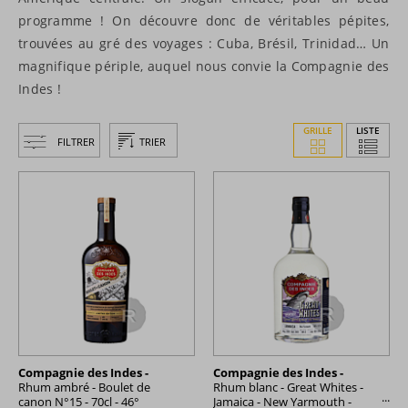
programme ! On découvre donc de véritables pépites,
trouvées au gré des voyages : Cuba, Brésil, Trinidad… Un
magnifique périple, auquel nous convie la Compagnie des
Indes !
GRILLE
LISTE
FILTRER
TRIER
Compagnie des Indes -
Compagnie des Indes -
Rhum ambré - Boulet de
Rhum blanc - Great Whites -
canon N°15 - 70cl - 46°
Jamaica - New Yarmouth -