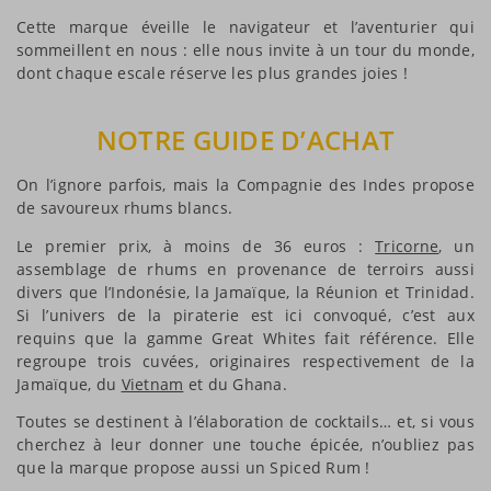
Cette marque éveille le navigateur et l’aventurier qui
sommeillent en nous : elle nous invite à un tour du monde,
dont chaque escale réserve les plus grandes joies !
NOTRE GUIDE D’ACHAT
On l’ignore parfois, mais la Compagnie des Indes propose
de savoureux rhums blancs.
Le premier prix, à moins de 36 euros :
Tricorne
, un
assemblage de rhums en provenance de terroirs aussi
divers que l’Indonésie, la Jamaïque, la Réunion et Trinidad.
Si l’univers de la piraterie est ici convoqué, c’est aux
requins que la gamme Great Whites fait référence. Elle
regroupe trois cuvées, originaires respectivement de la
Jamaïque, du
Vietnam
et du Ghana.
Toutes se destinent à l’élaboration de cocktails… et, si vous
cherchez à leur donner une touche épicée, n’oubliez pas
que la marque propose aussi un Spiced Rum !