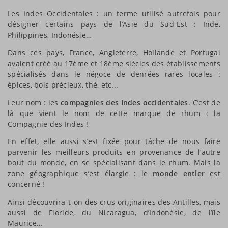
Les Indes Occidentales : un terme utilisé autrefois pour
désigner certains pays de l’Asie du Sud-Est : Inde,
Philippines, Indonésie…
Dans ces pays, France, Angleterre, Hollande et Portugal
avaient créé au 17ème et 18ème siècles des établissements
spécialisés dans le négoce de denrées rares locales :
épices, bois précieux, thé, etc...
Leur nom : les
compagnies des Indes occidentales
. C’est de
là que vient le nom de cette marque de rhum : la
Compagnie des Indes !
En effet, elle aussi s’est fixée pour tâche de nous faire
parvenir les meilleurs produits en provenance de l’autre
bout du monde, en se spécialisant dans le rhum. Mais la
zone géographique s’est élargie : le
monde entier
est
concerné !
Ainsi découvrira-t-on des crus originaires des Antilles, mais
aussi de Floride, du Nicaragua, d’Indonésie, de l’île
Maurice…