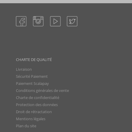
CHARTE DE QUALITÉ
Livraison
Sécurité Paiement
Paiement Scalapay
Conditions générales de vente
Charte de confidentialité
Protection des données
Droit de rétractation
Mentions légales
Plan du site