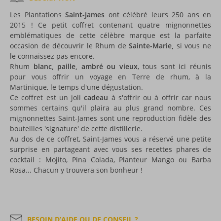
Les Plantations
Saint-James
ont célébré leurs 250 ans en
2015 ! Ce petit coffret contenant quatre mignonnettes
emblématiques de cette célèbre marque est la parfaite
occasion de découvrir le Rhum de
Sainte-Marie,
si vous ne
le connaissez pas encore.
Rhum
blanc, paille, ambré ou vieux
, tous sont ici réunis
pour vous offrir un voyage en Terre de rhum, à la
Martinique, le temps d'une dégustation.
Ce coffret est un joli
cadeau
à s'offrir ou à offrir car nous
sommes certains qu'il plaira au plus grand nombre. Ces
mignonnettes Saint-James sont une reproduction fidèle des
bouteilles 'signature' de cette distillerie.
Au dos de ce coffret, Saint-James vous a réservé une petite
surprise en partageant avec vous ses recettes phares de
cocktail : Mojito, Pina Colada, Planteur Mango ou Barba
Rosa... Chacun y trouvera son bonheur !
BESOIN D’AIDE OU DE CONSEIL ?