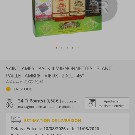
SAINT JAMES - PACK 4 MIGNONNETTES - BLANC -
PAILLE - AMBRÉ - VIEUX - 20CL - 46°
Référence : C_STJAM_43
EN STOCK
34 Ti'Points
( 0,68€ )
ajoutés à
Ajouter à
ma liste d’envies
ma cagnotte en achetant ce produit
ESTIMATION DE LIVRAISON
Délais :
Entre le
10/08/2026
et le
11/08/2026