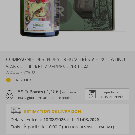
COMPAGNIE DES INDES - RHUM TRÈS VIEUX - LATINO -
5 ANS - COFFRET 2 VERRES - 70CL - 40°
Référence : CDI_52
EN STOCK
59 Ti'Points
( 1,18€ )
ajoutés à
Ajouter à
ma liste d’envies
ma cagnotte en achetant ce produit
ESTIMATION DE LIVRAISON
Délais :
Entre le
10/08/2026
et le
11/08/2026
Frais :
À partir de 10,90 € (
)
OFFERTS DÈS 150 € D’ACHAT