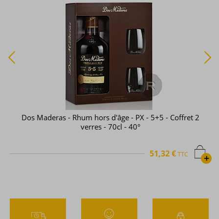
Dos Maderas - Rhum hors d'âge - PX - 5+5 - Coffret 2
verres - 70cl - 40°
51,32 €
TTC
+