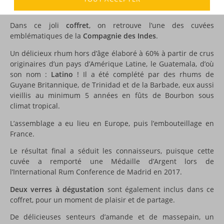
DESCRIPTION
Dans ce joli
coffret
, on retrouve l’une des cuvées
emblématiques de la
Compagnie des Indes
.
Un délicieux rhum hors d’âge élaboré à 60% à partir de crus
originaires d’un pays d’Amérique Latine, le Guatemala, d’où
son nom :
Latino
! Il a été complété par des rhums de
Guyane Britannique, de Trinidad et de la Barbade, eux aussi
vieillis au minimum 5 années en fûts de Bourbon sous
climat tropical.
L’assemblage a eu lieu en Europe, puis l’embouteillage en
France.
Le résultat final a séduit les connaisseurs, puisque cette
cuvée a remporté une Médaille d’Argent lors de
l’International Rum Conference de Madrid en 2017.
Deux verres à dégustation
sont également inclus dans ce
coffret, pour un moment de plaisir et de partage.
De délicieuses senteurs d’amande et de massepain, un