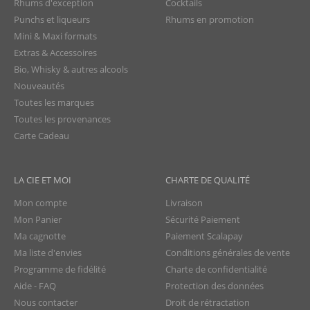
Rhums d'exception
Cocktails
Punchs et liqueurs
Rhums en promotion
Mini & Maxi formats
Extras & Accessoires
Bio, Whisky & autres alcools
Nouveautés
Toutes les marques
Toutes les provenances
Carte Cadeau
LA CIE ET MOI
CHARTE DE QUALITÉ
Mon compte
Livraison
Mon Panier
Sécurité Paiement
Ma cagnotte
Paiement Scalapay
Ma liste d'envies
Conditions générales de vente
Programme de fidélité
Charte de confidentialité
Aide - FAQ
Protection des données
Nous contacter
Droit de rétractation