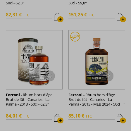
50cl - 62,3°
50cl - 59,8°
82,31 €
151,25 €
TTC
TTC
+
+
Ferroni -
Rhum hors d'âge -
Ferroni -
Rhum hors d'âge -
Brut de fût - Canaries - La
Brut de fût - Canaries - La
Palma - 2013 - 50cl - 62,3°
Palma - 2013 - MEB 2024 - 50cl
- 62,3°
84,01 €
85,10 €
TTC
TTC
+
+