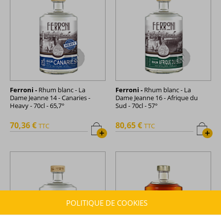
Ferroni -
Rhum blanc - La
Ferroni -
Rhum blanc - La
Dame Jeanne 14 - Canaries -
Dame Jeanne 16 - Afrique du
Heavy - 70cl - 65,7°
Sud - 70cl - 57°
70,36 €
80,65 €
TTC
TTC
+
+
POLITIQUE DE COOKIES