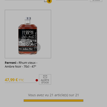
+
Ferroni -
Rhum vieux -
Ambre Noir - 70cl - 47°
47,99 €
TTC
ALERTE
STOCK
Vous avez vu
21
article(s) sur 21