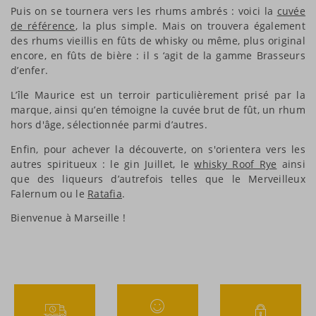
Puis on se tournera vers les rhums ambrés : voici la
cuvée
de référence
, la plus simple. Mais on trouvera également
des rhums vieillis en fûts de whisky ou même, plus original
encore, en fûts de bière : il s ‘agit de la gamme Brasseurs
d’enfer.
L’île Maurice est un terroir particulièrement prisé par la
marque, ainsi qu’en témoigne la cuvée brut de fût, un rhum
hors d'âge, sélectionnée parmi d’autres.
Enfin, pour achever la découverte, on s'orientera vers les
autres spiritueux : le gin Juillet, le
whisky Roof Rye
ainsi
que des liqueurs d’autrefois telles que le Merveilleux
Falernum ou le
Ratafia
.
Bienvenue à Marseille !