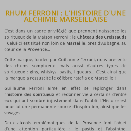
RHUM FERRONI : L'HISTOIRE D'UNE
ALCHIMIE MARSEILLAISE
C’est dans un cadre privilégié que prennent naissance les
spiritueux de la Maison Ferroni : le
Château des Creissauds
! Celui-ci est situé non loin de
Marseille
, près d’Aubagne, au
cœur de la
Provence
…
Cette marque, fondée par Guillaume Ferroni, nous présente
des rhums somptueux, mais aussi d’autres types de
spiritueux : gins, whiskys, pastis, liqueurs… C’est ainsi que
la marque a ressuscité le célèbre ratafia de Marseille !
Guillaume Ferroni aime en effet se replonger dans
l’
histoire des spiritueux
et redonner vie à certains d’entre
eux qui ont sombré injustement dans l’oubli. L’Histoire est
pour lui une permanente source d’inspiration, ainsi que les
voyages…
Deux alcools emblématiques de la Provence font l’objet
d’une attention particulière : le pastis et l’absinthe,