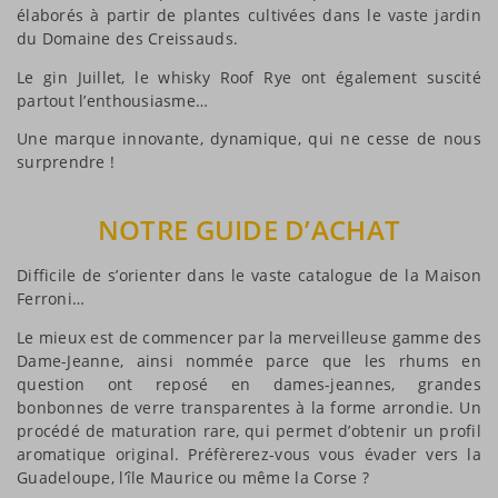
élaborés à partir de plantes cultivées dans le vaste jardin
du Domaine des Creissauds.
Le gin Juillet, le whisky Roof Rye ont également suscité
partout l’enthousiasme…
Une marque innovante, dynamique, qui ne cesse de nous
surprendre !
NOTRE GUIDE D’ACHAT
Difficile de s’orienter dans le vaste catalogue de la Maison
Ferroni…
Le mieux est de commencer par la merveilleuse gamme des
Dame-Jeanne, ainsi nommée parce que les rhums en
question ont reposé en dames-jeannes, grandes
bonbonnes de verre transparentes à la forme arrondie. Un
procédé de maturation rare, qui permet d’obtenir un profil
aromatique original. Préfèrerez-vous vous évader vers la
Guadeloupe, l’île Maurice ou même la Corse ?