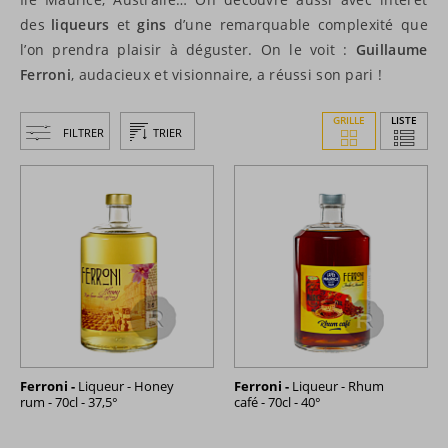
des
liqueurs
et
gins
d’une remarquable complexité que
l’on prendra plaisir à déguster. On le voit :
Guillaume
Ferroni
, audacieux et visionnaire, a réussi son pari !
GRILLE
LISTE
FILTRER
TRIER
Ferroni -
Liqueur - Honey
Ferroni -
Liqueur - Rhum
rum - 70cl - 37,5°
café - 70cl - 40°