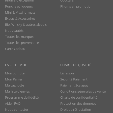
Rhums d'exception
Cocktails
Punchs et liqueurs
Rhums en promotion
Mini & Maxi formats
Extras & Accessoires
Bio, Whisky & autres alcools
Nouveautés
Toutes les marques
Toutes les provenances
Carte Cadeau
LA CIE ET MOI
CHARTE DE QUALITÉ
Mon compte
Livraison
Mon Panier
Sécurité Paiement
Ma cagnotte
Paiement Scalapay
Ma liste d'envies
Conditions générales de vente
Programme de fidélité
Charte de confidentialité
Aide - FAQ
Protection des données
Nous contacter
Droit de rétractation