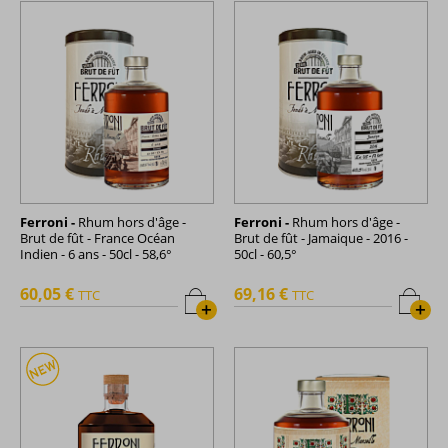
Ferroni -
Rhum hors d'âge -
Ferroni -
Rhum hors d'âge -
Brut de fût - France Océan
Brut de fût - Jamaique - 2016 -
Indien - 6 ans - 50cl - 58,6°
50cl - 60,5°
60,05 €
69,16 €
TTC
TTC
+
+