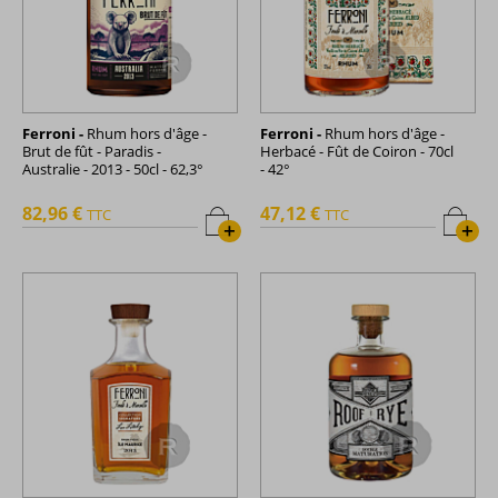
Ferroni -
Rhum hors d'âge -
Ferroni -
Rhum hors d'âge -
Brut de fût - Paradis -
Herbacé - Fût de Coiron - 70cl
Australie - 2013 - 50cl - 62,3°
- 42°
82,96 €
47,12 €
TTC
TTC
+
+