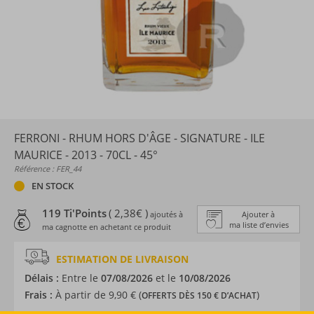
FERRONI - RHUM HORS D'ÂGE - SIGNATURE - ILE
MAURICE - 2013 - 70CL - 45°
Référence : FER_44
EN STOCK
119 Ti'Points
( 2,38€ )
ajoutés à
Ajouter à
ma liste d’envies
ma cagnotte en achetant ce produit
ESTIMATION DE LIVRAISON
Délais :
Entre le
07/08/2026
et le
10/08/2026
Frais :
À partir de 9,90 € (
)
OFFERTS DÈS 150 € D’ACHAT