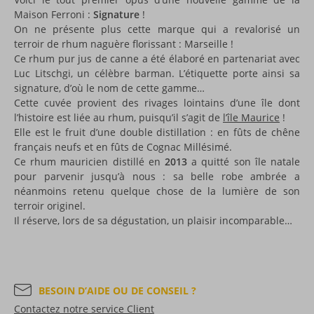
Maison Ferroni :
Signature
!
On ne présente plus cette marque qui a revalorisé un
terroir de rhum naguère florissant : Marseille !
Ce rhum pur jus de canne a été élaboré en partenariat avec
Luc Litschgi, un célèbre barman. L’étiquette porte ainsi sa
signature, d’où le nom de cette gamme…
Cette cuvée provient des rivages lointains d’une île dont
l’histoire est liée au rhum, puisqu’il s’agit de
l’île Maurice
!
Elle est le fruit d’une double distillation : en fûts de chêne
français neufs et en fûts de Cognac Millésimé.
Ce rhum mauricien distillé en
2013
a quitté son île natale
pour parvenir jusqu’à nous : sa belle robe ambrée a
néanmoins retenu quelque chose de la lumière de son
terroir originel.
Il réserve, lors de sa dégustation, un plaisir incomparable…
BESOIN D’AIDE OU DE CONSEIL ?
Contactez notre service Client