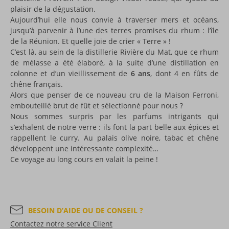
plaisir de la dégustation.
Aujourd’hui elle nous convie à traverser mers et océans,
jusqu’à parvenir à l’une des terres promises du rhum : l’île
de la Réunion. Et quelle joie de crier « Terre » !
C’est là, au sein de la distillerie Rivière du Mat, que ce rhum
de mélasse a été élaboré, à la suite d’une distillation en
colonne et d’un vieillissement de
6 ans
, dont 4 en fûts de
chêne français.
Alors que penser de ce nouveau cru de la Maison Ferroni,
embouteillé brut de fût et sélectionné pour nous ?
Nous sommes surpris par les parfums intrigants qui
s’exhalent de notre verre : ils font la part belle aux épices et
rappellent le curry. Au palais olive noire, tabac et chêne
développent une intéressante complexité…
Ce voyage au long cours en valait la peine !
BESOIN D’AIDE OU DE CONSEIL ?
Contactez notre service Client