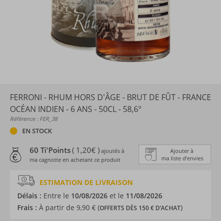
FERRONI - RHUM HORS D'ÂGE - BRUT DE FÛT - FRANCE
OCÉAN INDIEN - 6 ANS - 50CL - 58,6°
Référence : FER_38
EN STOCK
60 Ti'Points
( 1,20€ )
ajoutés à
Ajouter à
ma liste d’envies
ma cagnotte en achetant ce produit
ESTIMATION DE LIVRAISON
Délais :
Entre le
10/08/2026
et le
11/08/2026
Frais :
À partir de 9,90 € (
)
OFFERTS DÈS 150 € D’ACHAT