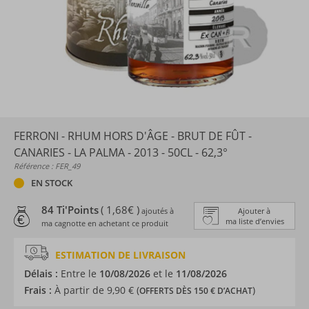
FERRONI - RHUM HORS D'ÂGE - BRUT DE FÛT -
CANARIES - LA PALMA - 2013 - 50CL - 62,3°
Référence : FER_49
EN STOCK
84 Ti'Points
( 1,68€ )
ajoutés à
Ajouter à
ma liste d’envies
ma cagnotte en achetant ce produit
ESTIMATION DE LIVRAISON
Délais :
Entre le
10/08/2026
et le
11/08/2026
Frais :
À partir de 9,90 € (
)
OFFERTS DÈS 150 € D’ACHAT