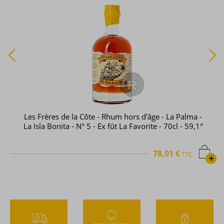
Les Frères de la Côte - Rhum hors d'âge - La Palma -
La Isla Bonita - N° 5 - Ex fût La Favorite - 70cl - 59,1°
78,01 €
TTC
+