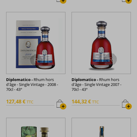
+
+
Diplomatico -
Rhum hors
Diplomatico -
Rhum hors
d'âge - Single Vintage - 2008 -
d'âge - Single Vintage 2007 -
70cl - 43°
70cl - 43°
127,48 €
144,32 €
TTC
TTC
+
+