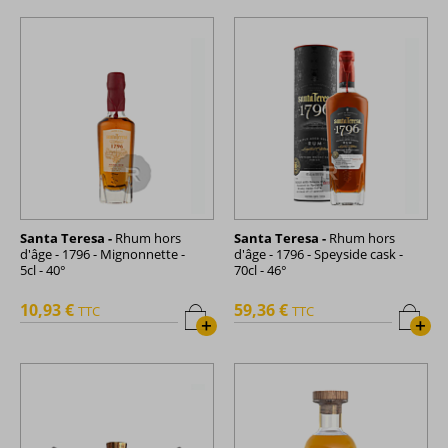
Santa Teresa -
Rhum hors
Santa Teresa -
Rhum hors
d'âge - 1796 - Mignonnette -
d'âge - 1796 - Speyside cask -
5cl - 40°
70cl - 46°
10,93 €
59,36 €
TTC
TTC
+
+