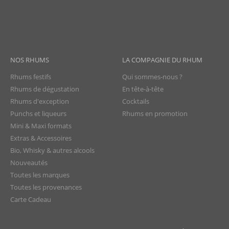
NOS RHUMS
LA COMPAGNIE DU RHUM
Rhums festifs
Qui sommes-nous ?
Rhums de dégustation
En tête-à-tête
Rhums d'exception
Cocktails
Punchs et liqueurs
Rhums en promotion
Mini & Maxi formats
Extras & Accessoires
Bio, Whisky & autres alcools
Nouveautés
Toutes les marques
Toutes les provenances
Carte Cadeau