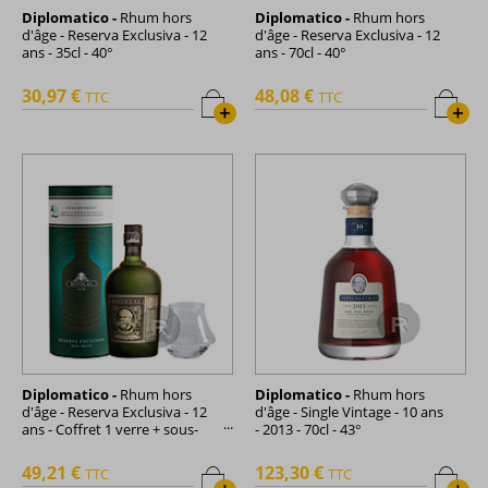
Diplomatico -
Rhum hors
Diplomatico -
Rhum hors
d'âge - Reserva Exclusiva - 12
d'âge - Reserva Exclusiva - 12
ans - 35cl - 40°
ans - 70cl - 40°
30,97 €
48,08 €
TTC
TTC
+
+
Diplomatico -
Rhum hors
Diplomatico -
Rhum hors
d'âge - Reserva Exclusiva - 12
d'âge - Single Vintage - 10 ans
ans - Coffret 1 verre + sous-
- 2013 - 70cl - 43°
verre - 70cl - 40°
49,21 €
123,30 €
TTC
TTC