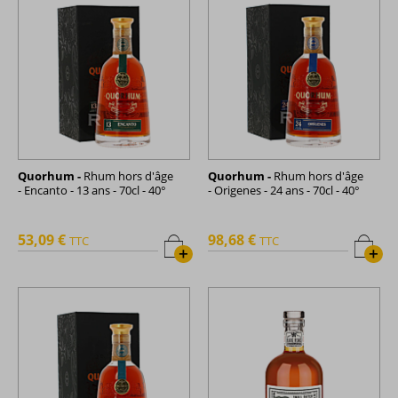
Quorhum -
Rhum hors d'âge
Quorhum -
Rhum hors d'âge
- Encanto - 13 ans - 70cl - 40°
- Origenes - 24 ans - 70cl - 40°
53,09 €
98,68 €
TTC
TTC
+
+