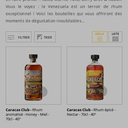
Vous le voyez : le Venezuela est un terroir de rhum
exceptionnel ! Voici les bouteilles qui vous offriront des
moments de dégustation inoubliables…
GRILLE
LISTE
FILTRER
TRIER
Caracas Club -
Rhum
Caracas Club -
Rhum épicé -
aromatisé - Honey - Miel -
Nectar - 70cl - 40°
70cl - 40°