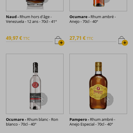
Naud -
Rhum hors d'âge -
Ocumare -
Rhum ambré -
Venezuela - 12 ans - 70cl - 41°
Anejo - 70cl - 40°
49,97 €
27,71 €
TTC
TTC
+
+
Ocumare -
Rhum blanc - Ron
Pampero -
Rhum ambré -
blanco - 70cl - 40°
Anejo Especial - 70cl - 40°