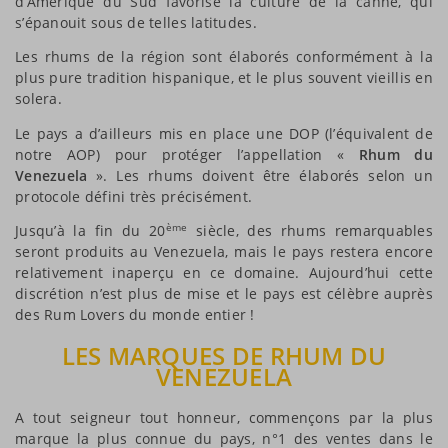
d’Amérique du Sud favorise la culture de la canne, qui
s’épanouit sous de telles latitudes.
Les rhums de la région sont élaborés conformément à la
plus pure tradition hispanique, et le plus souvent vieillis en
solera.
Le pays a d’ailleurs mis en place une DOP (l’équivalent de
notre AOP) pour protéger l’appellation «
Rhum du
Venezuela
». Les rhums doivent être élaborés selon un
protocole défini très précisément.
ème
Jusqu’à la fin du 20
siècle, des rhums remarquables
seront produits au Venezuela, mais le pays restera encore
relativement inaperçu en ce domaine. Aujourd’hui cette
discrétion n’est plus de mise et le pays est célèbre auprès
des Rum Lovers du monde entier !
LES MARQUES DE RHUM DU
VENEZUELA
A tout seigneur tout honneur, commençons par la plus
marque la plus connue du pays, n°1 des ventes dans le