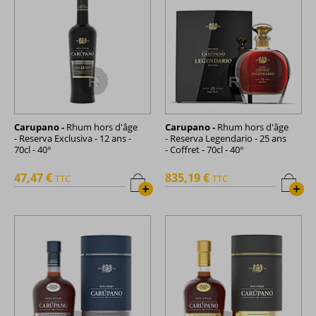
Carupano -
Rhum hors d'âge
Carupano -
Rhum hors d'âge
- Reserva Exclusiva - 12 ans -
- Reserva Legendario - 25 ans
70cl - 40°
- Coffret - 70cl - 40°
47,47 €
835,19 €
TTC
TTC
+
+