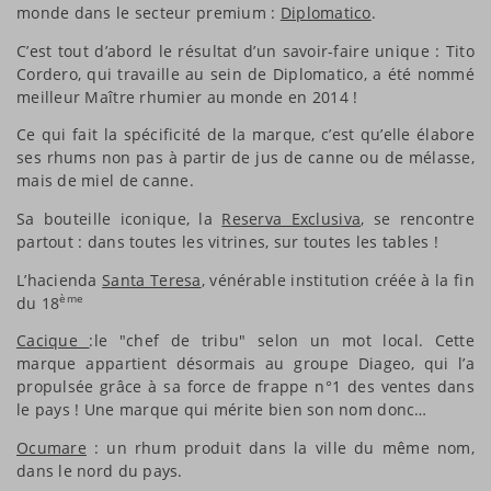
monde dans le secteur premium :
Diplomatico
.
C’est tout d’abord le résultat d’un savoir-faire unique : Tito
Cordero, qui travaille au sein de Diplomatico, a été nommé
meilleur Maître rhumier au monde en 2014 !
Ce qui fait la spécificité de la marque, c’est qu’elle élabore
ses rhums non pas à partir de jus de canne ou de mélasse,
mais de miel de canne.
Sa bouteille iconique, la
Reserva Exclusiva
, se rencontre
partout : dans toutes les vitrines, sur toutes les tables !
L’hacienda
Santa Teresa
, vénérable institution créée à la fin
ème
du 18
Cacique
:le "chef de tribu" selon un mot local. Cette
marque appartient désormais au groupe Diageo, qui l’a
propulsée grâce à sa force de frappe n°1 des ventes dans
le pays ! Une marque qui mérite bien son nom donc…
Ocumare
: un rhum produit dans la ville du même nom,
dans le nord du pays.