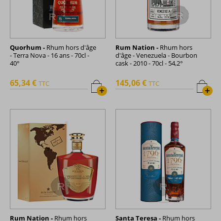
Quorhum -
Rhum hors d'âge
Rum Nation -
Rhum hors
- Terra Nova - 16 ans - 70cl -
d'âge - Venezuela - Bourbon
40°
cask - 2010 - 70cl - 54,2°
65,34 €
145,06 €
TTC
TTC
+
+
Rum Nation -
Rhum hors
Santa Teresa -
Rhum hors