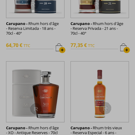
Carupano -
Rhum hors d'âge
Carupano -
Rhum hors d'âge
- Reserva Limitada - 18 ans -
- Reserva Privada - 21 ans -
70cl - 40°
70cl - 40°
64,70 €
77,35 €
TTC
TTC
+
+
Carupano -
Rhum hors d'âge
Carupano -
Rhum très vieux
- XO - Antique Reserves - 70cl
- Reserva Especial - 6 ans -