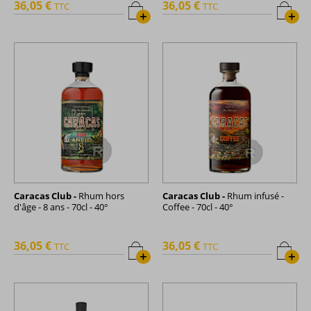
36,05 €
36,05 €
TTC
TTC
+
+
Caracas Club -
Rhum hors
Caracas Club -
Rhum infusé -
d'âge - 8 ans - 70cl - 40°
Coffee - 70cl - 40°
36,05 €
36,05 €
TTC
TTC
+
+