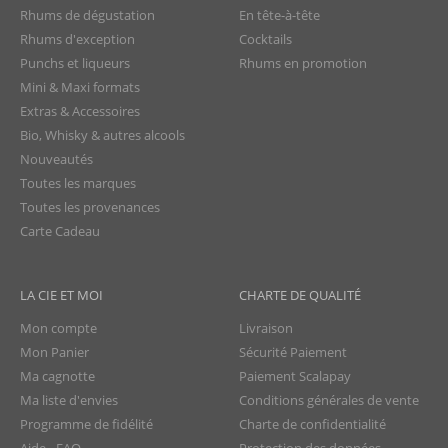
Rhums de dégustation
En tête-à-tête
Rhums d'exception
Cocktails
Punchs et liqueurs
Rhums en promotion
Mini & Maxi formats
Extras & Accessoires
Bio, Whisky & autres alcools
Nouveautés
Toutes les marques
Toutes les provenances
Carte Cadeau
LA CIE ET MOI
CHARTE DE QUALITÉ
Mon compte
Livraison
Mon Panier
Sécurité Paiement
Ma cagnotte
Paiement Scalapay
Ma liste d'envies
Conditions générales de vente
Programme de fidélité
Charte de confidentialité