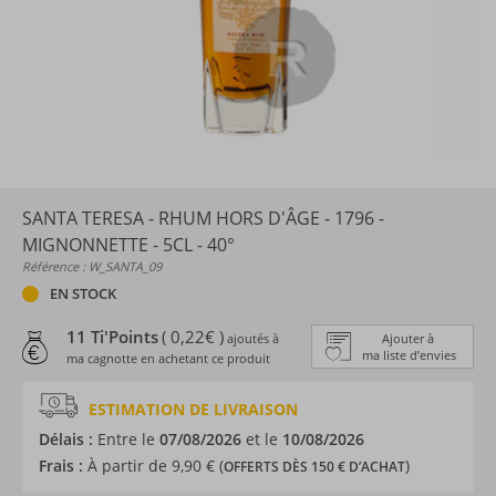
SANTA TERESA - RHUM HORS D'ÂGE - 1796 -
MIGNONNETTE - 5CL - 40°
Référence : W_SANTA_09
EN STOCK
11 Ti'Points
( 0,22€ )
ajoutés à
Ajouter à
ma liste d’envies
ma cagnotte en achetant ce produit
ESTIMATION DE LIVRAISON
Délais :
Entre le
07/08/2026
et le
10/08/2026
Frais :
À partir de 9,90 € (
)
OFFERTS DÈS 150 € D’ACHAT