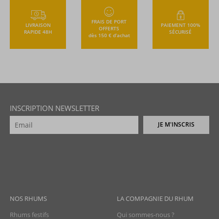
FRAIS DE PORT
LIVRAISON
PAIEMENT 100%
OFFERTS
RAPIDE 48H
SÉCURISÉ
dès 150 € d’achat
INSCRIPTION NEWSLETTER
JE M'INSCRIS
NOS RHUMS
LA COMPAGNIE DU RHUM
Rhums festifs
Qui sommes-nous ?