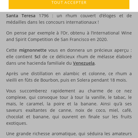
TOUT ACCEPTER
DESCRIPTION
Santa Teresa
1796 : un rhum couvert d’éloges et de
médailles dans les concours internationaux !
On pense par exemple à l’Or, obtenu à l’International Wine
and Spirit Competition de San Francisco en 2020.
Cette
mignonnette
vous en donnera un précieux aperçu :
elle contient
5cl
de ce délicieux rhum de mélasse élaboré
dans une hacienda familiale du
Venezuela
.
Après une distillation en alambic et colonne, ce rhum a
vieilli en fûts de Bourbon, puis en Solera pendant 18 mois.
Vous succomberez rapidement au charme de ce nez
complexe, qui convoque tour à tour la vanille, le tabac, le
maïs, le caramel, la poire et la banane. Ainsi qu’à ses
saveurs exaltantes de canne, noix de coco, miel, café,
chocolat et banane, qui ouvrent en finale sur les fruits
exotiques.
Une grande richesse aromatique, qui séduira les amateurs