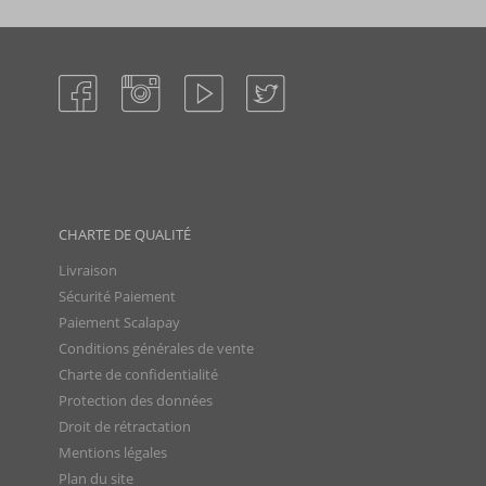
CHARTE DE QUALITÉ
Livraison
Sécurité Paiement
Paiement Scalapay
Conditions générales de vente
Charte de confidentialité
Protection des données
Droit de rétractation
Mentions légales
Plan du site