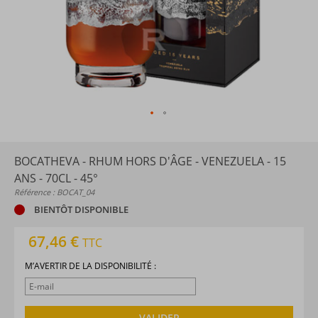
BOCATHEVA - RHUM HORS D'ÂGE - VENEZUELA - 15
ANS - 70CL - 45°
Référence : BOCAT_04
BIENTÔT DISPONIBLE
67,46 €
TTC
M’AVERTIR DE LA DISPONIBILITÉ :
VALIDER