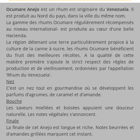
Ocumare Anejo
est un rhum est originaire du
Venezuela
. Il
est produit au Nord du pays, dans la ville du même nom.
La gamme des rhums Ocumare régulièrement récompensés
au niveau international- est produite au cœur d'une belle
Hacienda.
La région détenant une terre particulièrement propice à la
culture de la canne à sucre, les rhums Ocumare bénéficient
du fruit des meilleures récoltes. A la qualité de cette
matière première s'ajoute le strict respect des règles de
production et de vieillissement, ordonnées par l’appellation
'Rhum du Venezuela'.
Nez
C'est un nez tout en gourmandise où se développent les
parfums d'agrumes, de caramel et d'amande.
Bouche
Les saveurs miellées et boisées appuient une douceur
naturelle. Les notes végétales s'annoncent.
Finale
La finale de cet Anejo est longue et riche. Notes beurrées et
d'amandes grillées marquent cet instant.