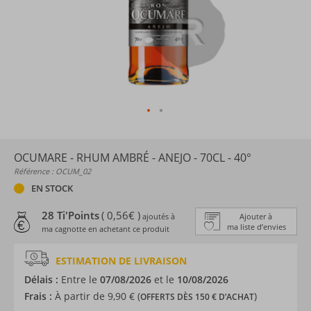
OCUMARE - RHUM AMBRÉ - ANEJO - 70CL - 40°
Référence : OCUM_02
EN STOCK
28 Ti'Points
( 0,56€ )
ajoutés à
Ajouter à
ma liste d’envies
ma cagnotte en achetant ce produit
ESTIMATION DE LIVRAISON
Délais :
Entre le
07/08/2026
et le
10/08/2026
Frais :
À partir de 9,90 € (
)
OFFERTS DÈS 150 € D’ACHAT