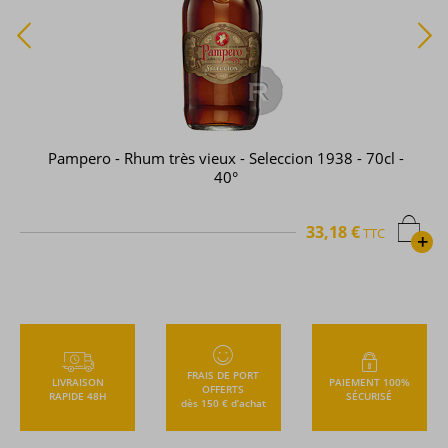
Pampero - Rhum très vieux - Seleccion 1938 - 70cl -
40°
33,18 €
TTC
+
FRAIS DE PORT
LIVRAISON
PAIEMENT 100%
OFFERTS
RAPIDE 48H
SÉCURISÉ
dès 150 € d’achat