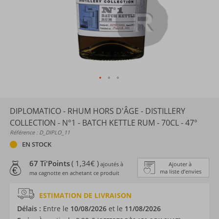
DIPLOMATICO - RHUM HORS D'ÂGE - DISTILLERY
COLLECTION - N°1 - BATCH KETTLE RUM - 70CL - 47°
Référence : D_DIPLO_11
EN STOCK
67 Ti'Points
( 1,34€ )
ajoutés à
Ajouter à
ma liste d’envies
ma cagnotte en achetant ce produit
ESTIMATION DE LIVRAISON
Délais :
Entre le
10/08/2026
et le
11/08/2026