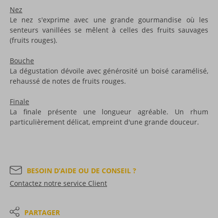
Nez
Le nez s'exprime avec une grande gourmandise où les
senteurs vanillées se mêlent à celles des fruits sauvages
(fruits rouges).
Bouche
La dégustation dévoile avec générosité un boisé caramélisé,
rehaussé de notes de fruits rouges.
Finale
La finale présente une longueur agréable. Un rhum
particulièrement délicat, empreint d'une grande douceur.
BESOIN D’AIDE OU DE CONSEIL ?
Contactez notre service Client
PARTAGER