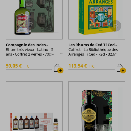
Compagnie des Indes -
Les Rhums de Ced Ti Ced -
Rhum très vieux - Latino - 5
Coffret - La Bibliothèque des
ans - Coffret 2 verres - 70cl -
Arrangés Ti'Ced - 72cl - 32,6°
40°
59,05 €
113,54 €
TTC
TTC
+
+