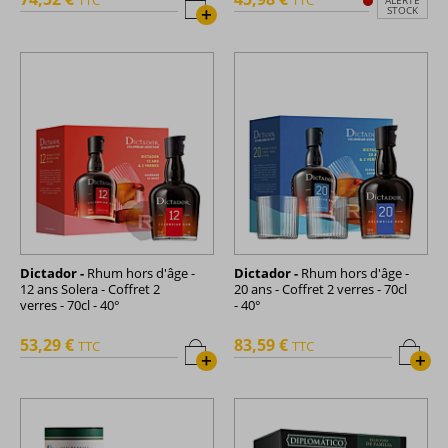
+
STOCK
Dictador -
Rhum hors d'âge -
Dictador -
Rhum hors d'âge -
12 ans Solera - Coffret 2
20 ans - Coffret 2 verres - 70cl
verres - 70cl - 40°
- 40°
53,29 €
83,59 €
TTC
TTC
+
+