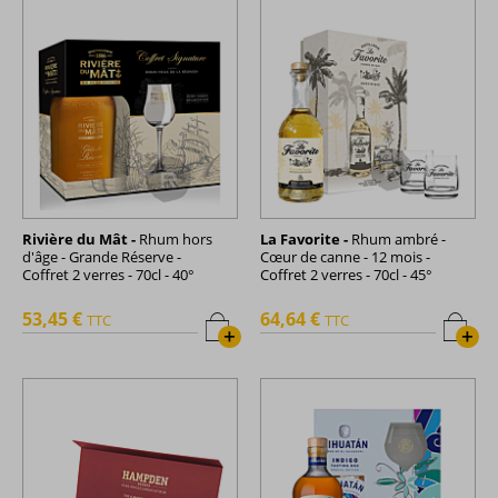
Rivière du Mât -
Rhum hors
La Favorite -
Rhum ambré -
d'âge - Grande Réserve -
Cœur de canne - 12 mois -
Coffret 2 verres - 70cl - 40°
Coffret 2 verres - 70cl - 45°
53,45 €
64,64 €
TTC
TTC
+
+