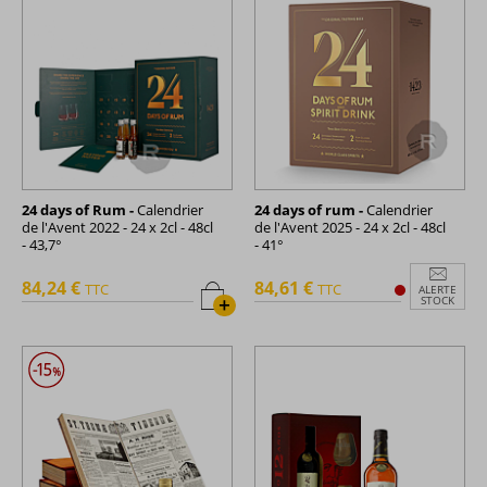
24 days of Rum -
Calendrier
24 days of rum -
Calendrier
de l'Avent 2022 - 24 x 2cl - 48cl
de l'Avent 2025 - 24 x 2cl - 48cl
- 43,7°
- 41°
84,24 €
84,61 €
TTC
TTC
ALERTE
+
STOCK