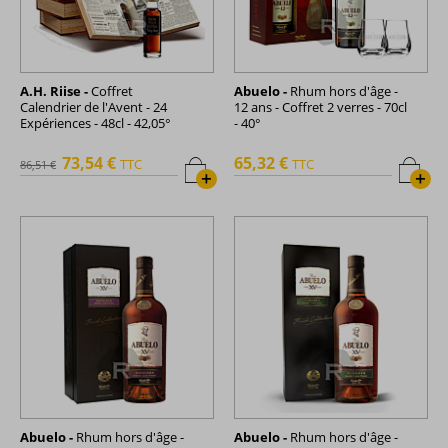
A.H. Riise -
Coffret
Abuelo -
Rhum hors d'âge -
Calendrier de l'Avent - 24
12 ans - Coffret 2 verres - 70cl
Expériences - 48cl - 42,05°
- 40°
73,54 €
65,32 €
TTC
TTC
86,51 €
+
+
Abuelo -
Rhum hors d'âge -
Abuelo -
Rhum hors d'âge -