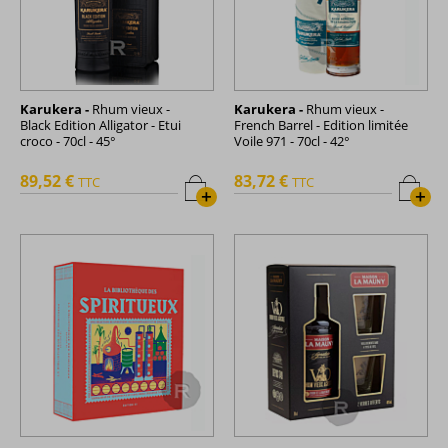
Karukera -
Rhum vieux -
Karukera -
Rhum vieux -
Black Edition Alligator - Etui
French Barrel - Edition limitée
croco - 70cl - 45°
Voile 971 - 70cl - 42°
89,52 €
83,72 €
TTC
TTC
+
+