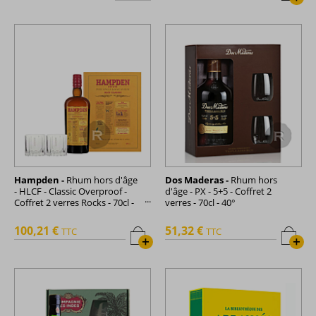
Hampden -
Rhum hors d'âge
Dos Maderas -
Rhum hors
- HLCF - Classic Overproof -
d'âge - PX - 5+5 - Coffret 2
Coffret 2 verres Rocks - 70cl -
verres - 70cl - 40°
60°
100,21 €
51,32 €
TTC
TTC
+
+