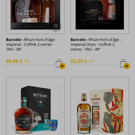
Barcelo -
Rhum hors d'âge -
Barcelo -
Rhum hors d'âge -
Imperial - Coffret 2 verres -
Imperial Onyx - Coffret 2
70cl - 38°
verres - 70cl - 38°
49,86 €
53,03 €
TTC
TTC
+
+