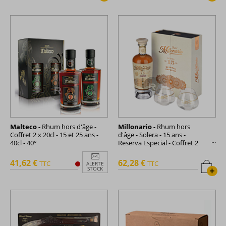
Malteco -
Rhum hors d'âge -
Millonario -
Rhum hors
Coffret 2 x 20cl - 15 et 25 ans -
d'âge - Solera - 15 ans -
40cl - 40°
Reserva Especial - Coffret 2
verres - 70cl - 40°
41,62 €
62,28 €
TTC
TTC
ALERTE
+
STOCK