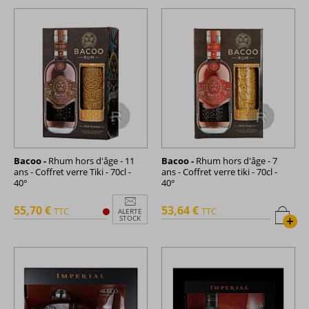
Bacoo -
Rhum hors d'âge - 11
Bacoo -
Rhum hors d'âge - 7
ans - Coffret verre Tiki - 70cl -
ans - Coffret verre tiki - 70cl -
40°
40°
55,70 €
53,64 €
TTC
TTC
ALERTE
+
STOCK