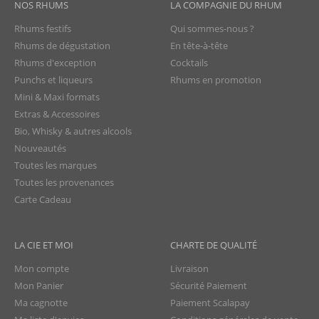
NOS RHUMS
LA COMPAGNIE DU RHUM
Rhums festifs
Qui sommes-nous ?
Rhums de dégustation
En tête-à-tête
Rhums d'exception
Cocktails
Punchs et liqueurs
Rhums en promotion
Mini & Maxi formats
Extras & Accessoires
Bio, Whisky & autres alcools
Nouveautés
Toutes les marques
Toutes les provenances
Carte Cadeau
LA CIE ET MOI
CHARTE DE QUALITÉ
Mon compte
Livraison
Mon Panier
Sécurité Paiement
Ma cagnotte
Paiement Scalapay