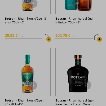
Botran -
Rhum hors d'âge - 8
Botran -
Rhum hors d'âge -
ans - 70cl - 40°
Infinito - 70cl - 43°
29,22 €
202,78 €
TTC
TTC
+
+
Botran -
Rhum hors d'âge -
Botran -
Rhum hors d'âge -
Ki' - 70cl - 40°
Rare Blend - French Wine