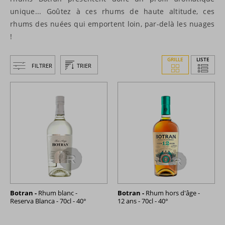
unique... Goûtez à ces rhums de haute altitude, ces
rhums des nuées qui emportent loin, par-delà les nuages
!
GRILLE
LISTE
FILTRER
TRIER
Botran -
Rhum blanc -
Botran -
Rhum hors d'âge -
Reserva Blanca - 70cl - 40°
12 ans - 70cl - 40°