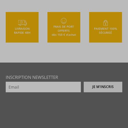
FRAIS DE PORT
LIVRAISON
PAIEMENT 100%
OFFERTS
RAPIDE 48H
SÉCURISÉ
dès 150 € d’achat
INSCRIPTION NEWSLETTER
JE M'INSCRIS