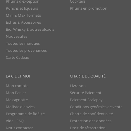
Rhums d'exception
Cocktails
Punchs et liqueurs
Rhums en promotion
Mini & Maxi formats
Extras & Accessoires
Bio, Whisky & autres alcools
Nouveautés
Toutes les marques
Toutes les provenances
Carte Cadeau
LA CIE ET MOI
CHARTE DE QUALITÉ
Mon compte
Livraison
Mon Panier
Sécurité Paiement
Ma cagnotte
Paiement Scalapay
Ma liste d'envies
Conditions générales de vente
Programme de fidélité
Charte de confidentialité
Aide - FAQ
Protection des données
Nous contacter
Droit de rétractation