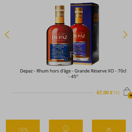
Depaz - Rhum hors d'âge - Grande Réserve XO - 70cl
- 45°
67,00 €
TTC
+