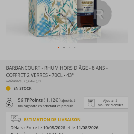
BARBANCOURT - RHUM HORS D'ÂGE - 8 ANS -
COFFRET 2 VERRES - 70CL - 43°
Référence : D_BARB_11
EN STOCK
56 Ti'Points
( 1,12€ )
ajoutés à
Ajouter à
ma liste d’envies
ma cagnotte en achetant ce produit
ESTIMATION DE LIVRAISON
Délais :
Entre le
10/08/2026
et le
11/08/2026