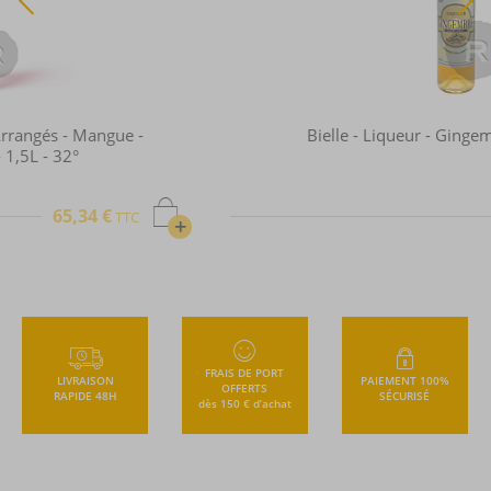
Bielle - Liqueur - Gingembre - 50cl - 40°
28,90 €
TTC
FRAIS DE PORT
LIVRAISON
PAIEMENT 100%
OFFERTS
RAPIDE 48H
SÉCURISÉ
dès 150 € d’achat