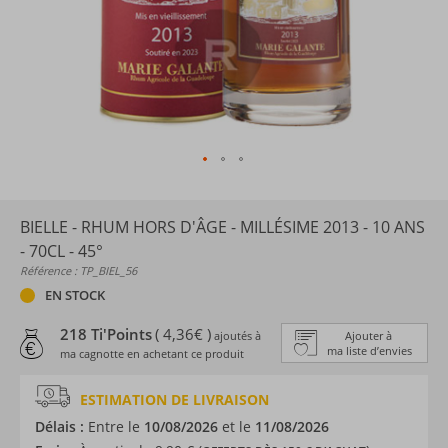
BIELLE - RHUM HORS D'ÂGE - MILLÉSIME 2013 - 10 ANS
- 70CL - 45°
Référence : TP_BIEL_56
EN STOCK
218 Ti'Points
( 4,36€ )
ajoutés à
Ajouter à
ma liste d’envies
ma cagnotte en achetant ce produit
ESTIMATION DE LIVRAISON
Délais :
Entre le
10/08/2026
et le
11/08/2026