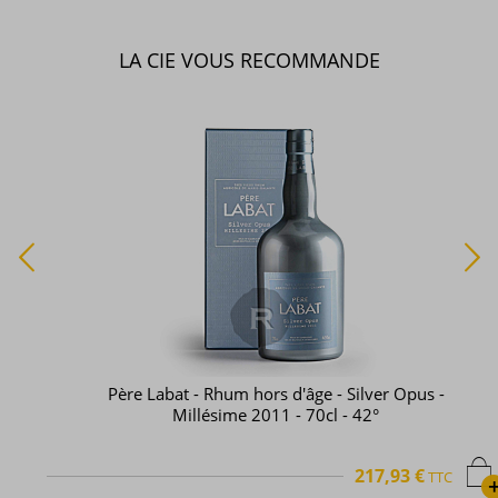
LA CIE VOUS RECOMMANDE
Père Labat - Rhum hors d'âge - Silver Opus -
Millésime 2011 - 70cl - 42°
217,93 €
TTC
+