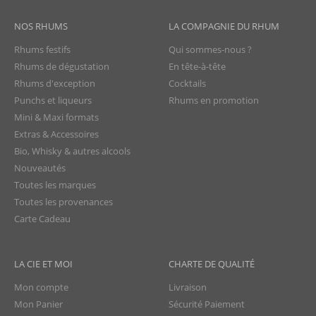
NOS RHUMS
LA COMPAGNIE DU RHUM
Rhums festifs
Qui sommes-nous ?
Rhums de dégustation
En tête-à-tête
Rhums d'exception
Cocktails
Punchs et liqueurs
Rhums en promotion
Mini & Maxi formats
Extras & Accessoires
Bio, Whisky & autres alcools
Nouveautés
Toutes les marques
Toutes les provenances
Carte Cadeau
LA CIE ET MOI
CHARTE DE QUALITÉ
Mon compte
Livraison
Mon Panier
Sécurité Paiement