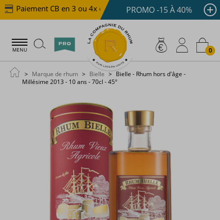
Paiement CB en 3 ou 4x dès 100 €
Livraison offerte 
PROMO -15 À 40%
0
MENU
Marque de rhum
Bielle
Bielle - Rhum hors d'âge -
Millésime 2013 - 10 ans - 70cl - 45°