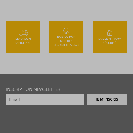
FRAIS DE PORT
LIVRAISON
PAIEMENT 100%
OFFERTS
RAPIDE 48H
SÉCURISÉ
dès 150 € d’achat
INSCRIPTION NEWSLETTER
JE M'INSCRIS