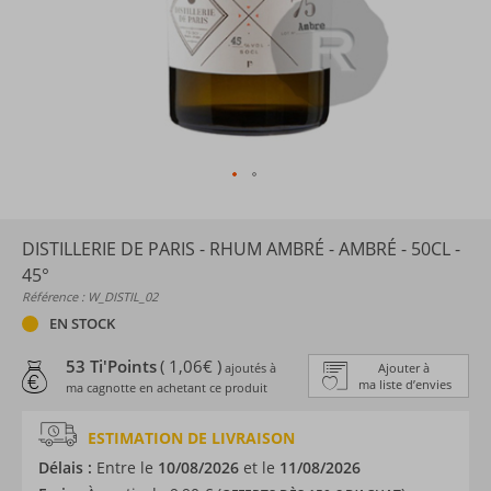
DISTILLERIE DE PARIS - RHUM AMBRÉ - AMBRÉ - 50CL -
45°
Référence : W_DISTIL_02
EN STOCK
53 Ti'Points
( 1,06€ )
ajoutés à
Ajouter à
ma liste d’envies
ma cagnotte en achetant ce produit
ESTIMATION DE LIVRAISON
Délais :
Entre le
10/08/2026
et le
11/08/2026