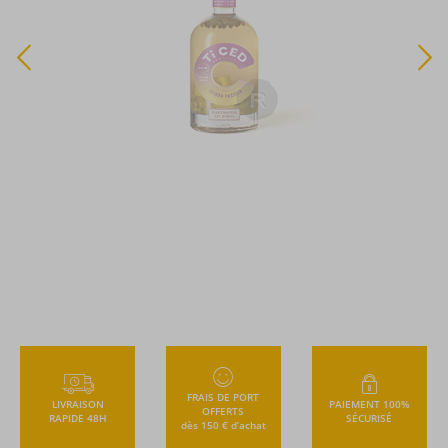
TTC
FRAIS DE PORT
LIVRAISON
PAIEMENT 100%
OFFERTS
RAPIDE 48H
SÉCURISÉ
dès 150 € d’achat