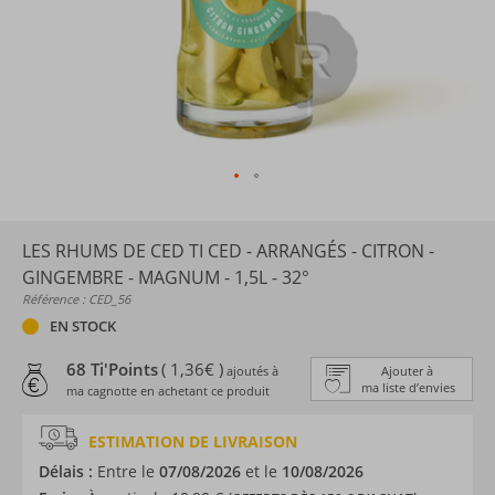
LES RHUMS DE CED TI CED - ARRANGÉS - CITRON -
GINGEMBRE - MAGNUM - 1,5L - 32°
Référence : CED_56
EN STOCK
68 Ti'Points
( 1,36€ )
ajoutés à
Ajouter à
ma liste d’envies
ma cagnotte en achetant ce produit
ESTIMATION DE LIVRAISON
Délais :
Entre le
07/08/2026
et le
10/08/2026