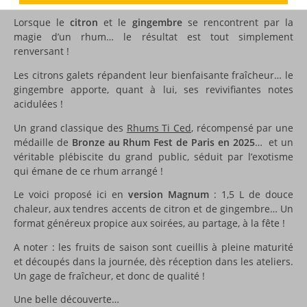
Lorsque le
citron
et le
gingembre
se rencontrent par la
magie d’un rhum… le résultat est tout simplement
renversant !
Les citrons galets répandent leur bienfaisante fraîcheur… le
gingembre apporte, quant à lui, ses revivifiantes notes
acidulées !
Un grand classique des
Rhums Ti Ced
, récompensé par une
médaille de
Bronze au Rhum Fest de Paris en 2025
… et un
véritable plébiscite du grand public, séduit par l’exotisme
qui émane de ce rhum arrangé !
Le voici proposé ici en
version Magnum
: 1,5 L de douce
chaleur, aux tendres accents de citron et de gingembre… Un
format généreux propice aux soirées, au partage, à la fête !
A noter : les fruits de saison sont cueillis à pleine maturité
et découpés dans la journée, dès réception dans les ateliers.
Un gage de fraîcheur, et donc de qualité !
Une belle découverte…