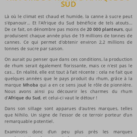
SUD
Là où le climat est chaud et humide, la canne à sucre peut
s’épanouir… Et l’Afrique du Sud bénéficie de tels atouts…
De ce fait, on dénombre pas moins de
20 000 planteurs
, qui
produisent chaque année plus de 19 millions de tonnes de
cannes. Ce qui permet d’obtenir environ 2,2 millions de
tonnes de sucre par saison.
On aurait pu penser que dans ces conditions, la production
de rhum serait également florissante, mais ce n’est pas le
cas… En réalité, elle est tout à fait récente : cela ne fait que
quelques années que le pays produit du rhum, grâce à la
marque
Mhoba
qui a en ce sens joué le rôle de pionnière.
Nous avons ainsi pu découvrir les charmes du rhum
d’
Afrique du Sud
, et celui-ci vaut le détour !
Dans son sillage sont apparues d’autres marques, telles
que Nihilo. Un signe de l’essor de ce terroir porteur d’un
remarquable potentiel.
Examinons donc d’un peu plus près les marques