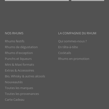
NOS RHUMS
LA COMPAGNIE DU RHUM
Rhums festifs
Qui sommes-nous ?
Rhums de dégustation
En tête-à-tête
Rhums d'exception
Cocktails
Punchs et liqueurs
Rhums en promotion
Mini & Maxi formats
Extras & Accessoires
Bio, Whisky & autres alcools
Nouveautés
Toutes les marques
Toutes les provenances
Carte Cadeau