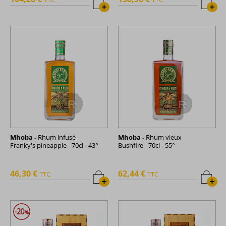
+
+
Mhoba -
Rhum infusé -
Mhoba -
Rhum vieux -
Franky's pineapple - 70cl - 43°
Bushfire - 70cl - 55°
46,30 €
62,44 €
TTC
TTC
+
+