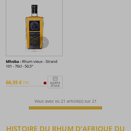
Mhoba -
Rhum vieux - Strand
101 - 70cl - 50,5°
66,55 €
TTC
ALERTE
STOCK
Vous avez vu
21
article(s) sur 21
HISTOIRE DU RHUM D’AFRIQUE DU