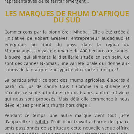
représentatives de ce terroir émergent…
LES MARQUES DE RHUM D’AFRIQUE
DU SUD
Commençons par la pionnière :
Mhoba
! Elle a été créée à
l’initiative de Robert Greaves, entrepreneur audacieux et
énergique, au nord du pays, dans la région du
Mpumalanga. Un vaste domaine de 400 hectares de cannes
à sucre, qui alimente la distillerie située en son sein. Ce
sont des cannes Nkomazi, une variété locale qui donne aux
rhums de la marque leur typicité et caractère unique !
Sa particularité : ce sont des rhums
agricoles
, élaborés à
partir du jus de canne frais ! Comme la distillerie est
récente, ce sont surtout des rhums blancs, ambrés et vieux
qui nous sont proposés. Mais déjà elle commence à nous
dévoiler ses premiers rhums hors d’âge !
Pendant ce temps, une autre marque vient tout juste
d’apparaître :
Nihilo
. Fruit d’un travail acharné de quatre
amis passionnés de spiritueux, cette nouvelle venue offrira