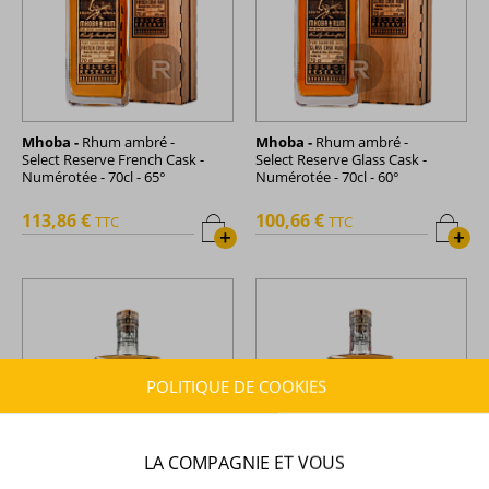
Mhoba -
Rhum ambré -
Mhoba -
Rhum ambré -
Select Reserve French Cask -
Select Reserve Glass Cask -
Numérotée - 70cl - 65°
Numérotée - 70cl - 60°
113,86 €
100,66 €
TTC
TTC
+
+
POLITIQUE DE COOKIES
LA COMPAGNIE ET VOUS