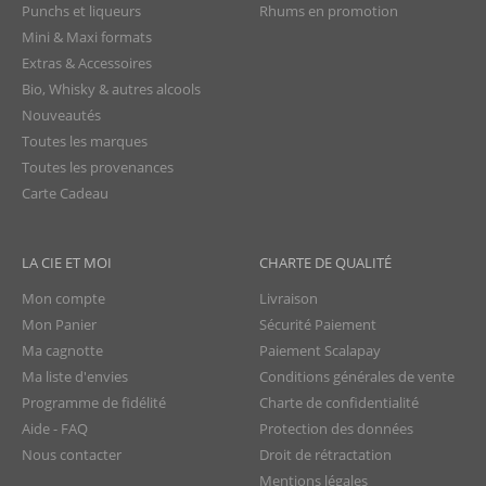
Punchs et liqueurs
Rhums en promotion
Mini & Maxi formats
Extras & Accessoires
Bio, Whisky & autres alcools
Nouveautés
Toutes les marques
Toutes les provenances
Carte Cadeau
LA CIE ET MOI
CHARTE DE QUALITÉ
Mon compte
Livraison
Mon Panier
Sécurité Paiement
Ma cagnotte
Paiement Scalapay
Ma liste d'envies
Conditions générales de vente
Programme de fidélité
Charte de confidentialité
Aide - FAQ
Protection des données
Nous contacter
Droit de rétractation
Mentions légales