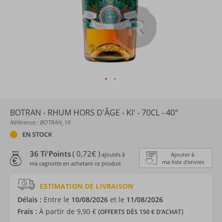
BOTRAN - RHUM HORS D'ÂGE - KI' - 70CL - 40°
Référence : BOTRAN_19
EN STOCK
36 Ti'Points
( 0,72€ )
ajoutés à
Ajouter à
ma liste d’envies
ma cagnotte en achetant ce produit
ESTIMATION DE LIVRAISON
Délais :
Entre le
10/08/2026
et le
11/08/2026
Frais :
À partir de 9,90 € (
)
OFFERTS DÈS 150 € D’ACHAT