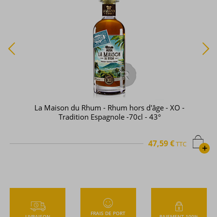
La Maison du Rhum - Rhum hors d'âge - XO -
Tradition Espagnole -70cl - 43°
47,59 €
TTC
+
FRAIS DE PORT
LIVRAISON
PAIEMENT 100%