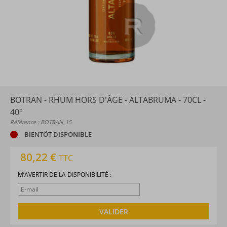
BOTRAN - RHUM HORS D'ÂGE - ALTABRUMA - 70CL -
40°
Référence : BOTRAN_15
BIENTÔT DISPONIBLE
80,22 €
TTC
M’AVERTIR DE LA DISPONIBILITÉ :
VALIDER