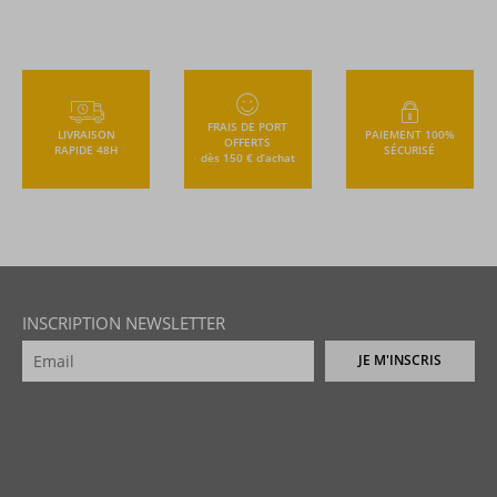
FRAIS DE PORT
LIVRAISON
PAIEMENT 100%
OFFERTS
RAPIDE 48H
SÉCURISÉ
dès 150 € d’achat
INSCRIPTION NEWSLETTER
JE M'INSCRIS