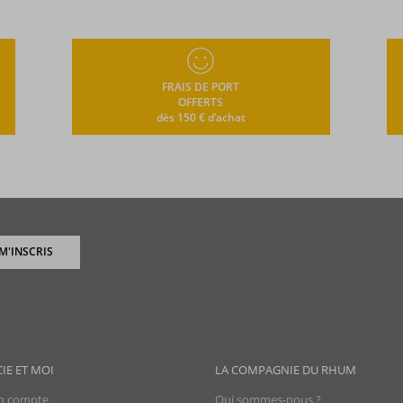
FRAIS DE PORT
OFFERTS
dès 150 € d’achat
 M'INSCRIS
CIE ET MOI
LA COMPAGNIE DU RHUM
 compte
Qui sommes-nous ?