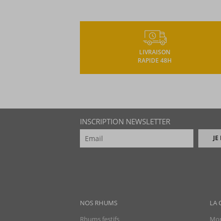
LIVRAISON
RAPIDE 48H
INSCRIPTION NEWSLETTER
JE
NOS RHUMS
LA 
Rhums festifs
Mon