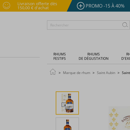
Livraison offerte dès
PROMO -15 À 40%
150,00 € d'achat
RHUMS
RHUMS
R
FESTIFS
DE DÉGUSTATION
D'EX
Marque de rhum
Saint Aubin
Saint