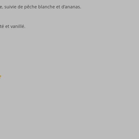
, suivie de pêche blanche et d’ananas.
é et vanillé.
?