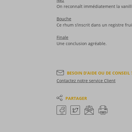
Nez
On reconnaît immédiatement la vanille
Bouche
Ce rhum s’inscrit dans un registre fruit
Finale
Une conclusion agréable.
BESOIN D’AIDE OU DE CONSEIL 
Contactez notre service Client
PARTAGER