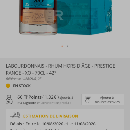
LABOURDONNAIS - RHUM HORS D'ÂGE - PRESTIGE
RANGE - XO - 70CL - 42°
Référence : LABOUR_07
EN STOCK
66 Ti'Points
( 1,32€ )
ajoutés à
Ajouter à
ma liste d’envies
ma cagnotte en achetant ce produit
ESTIMATION DE LIVRAISON
Délais :
Entre le
10/08/2026
et le
11/08/2026