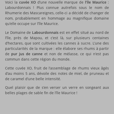
Voici la
cuvée XO
d’une nouvelle marque de
l’île Maurice
:
Labourdonnais ! Plus connue autrefois sous le nom de
Rhumerie des Mascareignes, celle-ci a décidé de changer de
nom, probablement en hommage au magnifique domaine
qu’elle occupe sur l’île Maurice.
Le Domaine de
Labourdonnais
est en effet situé au nord de
l’île, près de Mapou, et c’est là, sur plusieurs centaines
d’hectares, que sont cultivées les cannes à sucre. L’une des
particularités de la marque : elle élabore ses rhums à partir
de
pur jus de canne
et non de mélasse, ce qui n’est pas
commun dans cette région du monde.
Cette cuvée XO, fruit de l’assemblage de rhums vieux âgés
d’au moins 5 ans, dévoile des notes de miel, de pruneau et
de caramel d’une belle intensité.
Quel plaisir que de s’en verser un verre en songeant aux
belles plages de sable fin de l’île Maurice !