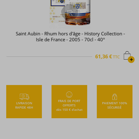
Saint Aubin - Rhum hors d'âge - History Collection -
Isle de France - 2005 - 70cl - 40°
61,36 €
TTC
+
FRAIS DE PORT
LIVRAISON
PAIEMENT 100%
OFFERTS
RAPIDE 48H
SÉCURISÉ
dès 150 € d’achat