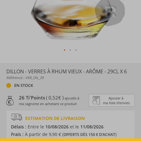
DILLON - VERRES À RHUM VIEUX - ARÔME - 29CL X 6
Référence : VER_DIL_05
EN STOCK
26 Ti'Points
( 0,52€ )
ajoutés à
Ajouter à
ma liste d’envies
ma cagnotte en achetant ce produit
ESTIMATION DE LIVRAISON
Délais :
Entre le
10/08/2026
et le
11/08/2026
Frais :
À partir de 9,90 € (
)
OFFERTS DÈS 150 € D’ACHAT