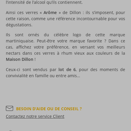
l’intensité de l’alcool qu’ils contiennent.
Ainsi ces verres «
Arôme
» de Dillon : ils s’imposent, pour
cette raison, comme une référence incontournable pour vos
dégustations.
Ils sont ornés du célèbre logo de cette marque
martiniquaise. Peut-être votre marque favorite ? Dans ce
cas, affichez votre préférence, en versant vos meilleurs
nectars dans ces verres à rhum vieux aux couleurs de la
Maison Dillon
!
Ceux-ci sont vendus par
lot de 6
, pour des moments de
convivialité en famille ou entre amis…
BESOIN D’AIDE OU DE CONSEIL ?
Contactez notre service Client