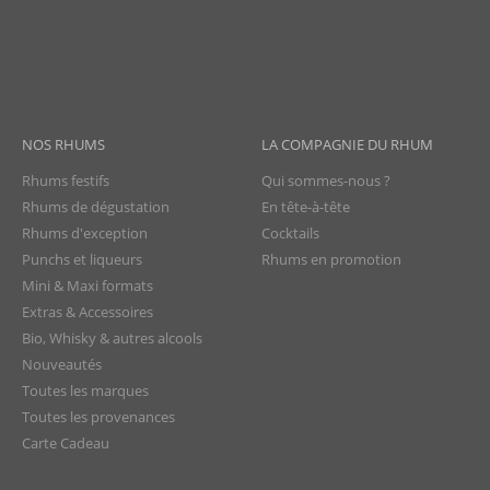
NOS RHUMS
LA COMPAGNIE DU RHUM
Rhums festifs
Qui sommes-nous ?
Rhums de dégustation
En tête-à-tête
Rhums d'exception
Cocktails
Punchs et liqueurs
Rhums en promotion
Mini & Maxi formats
Extras & Accessoires
Bio, Whisky & autres alcools
Nouveautés
Toutes les marques
Toutes les provenances
Carte Cadeau