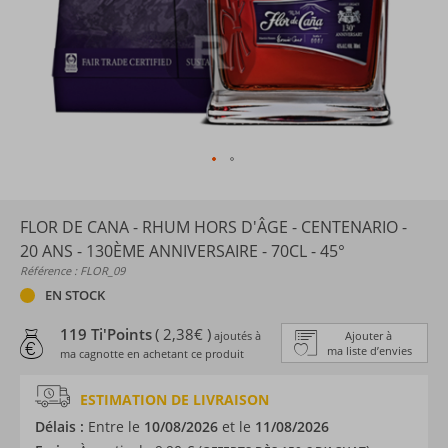
FLOR DE CANA - RHUM HORS D'ÂGE - CENTENARIO -
20 ANS - 130ÈME ANNIVERSAIRE - 70CL - 45°
Référence : FLOR_09
EN STOCK
119 Ti'Points
( 2,38€ )
ajoutés à
Ajouter à
ma liste d’envies
ma cagnotte en achetant ce produit
ESTIMATION DE LIVRAISON
Délais :
Entre le
10/08/2026
et le
11/08/2026