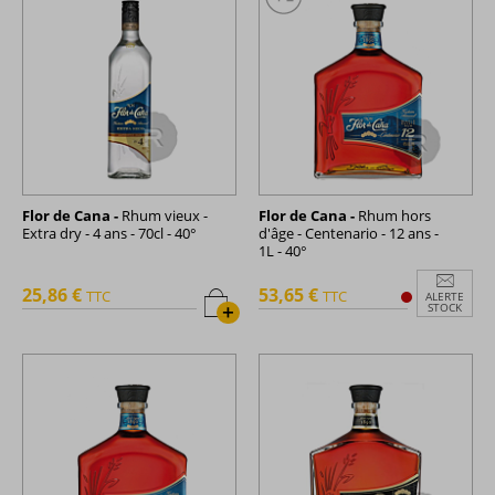
Flor de Cana -
Rhum vieux -
Flor de Cana -
Rhum hors
Extra dry - 4 ans - 70cl - 40°
d'âge - Centenario - 12 ans -
1L - 40°
25,86 €
53,65 €
TTC
TTC
ALERTE
+
STOCK