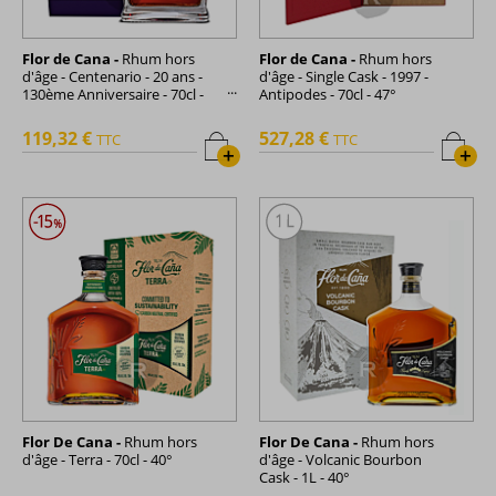
Flor de Cana -
Rhum hors
Flor de Cana -
Rhum hors
d'âge - Centenario - 20 ans -
d'âge - Single Cask - 1997 -
130ème Anniversaire - 70cl -
Antipodes - 70cl - 47°
45°
119,32 €
527,28 €
TTC
TTC
+
+
Flor De Cana -
Rhum hors
Flor De Cana -
Rhum hors
d'âge - Terra - 70cl - 40°
d'âge - Volcanic Bourbon
Cask - 1L - 40°