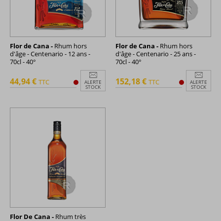
Flor de Cana -
Rhum hors
Flor de Cana -
Rhum hors
d'âge - Centenario - 12 ans -
d'âge - Centenario - 25 ans -
70cl - 40°
70cl - 40°
44,94 €
152,18 €
TTC
TTC
ALERTE
ALERTE
STOCK
STOCK
Flor De Cana -
Rhum très