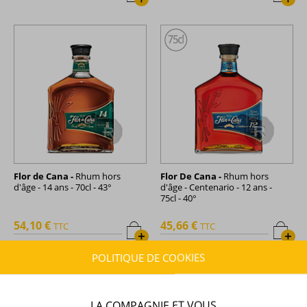
Flor de Cana -
Rhum hors
Flor De Cana -
Rhum hors
d'âge - 14 ans - 70cl - 43°
d'âge - Centenario - 12 ans -
75cl - 40°
54,10 €
45,66 €
TTC
TTC
+
+
POLITIQUE DE COOKIES
LA COMPAGNIE ET VOUS